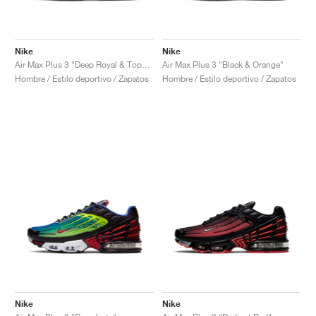
Nike
Nike
Air Max Plus 3 "Deep Royal & Topaz Gold"
Air Max Plus 3 "Black & Orange"
Hombre / Estilo deportivo / Zapatos
Hombre / Estilo deportivo / Zapatos
Nike
Nike