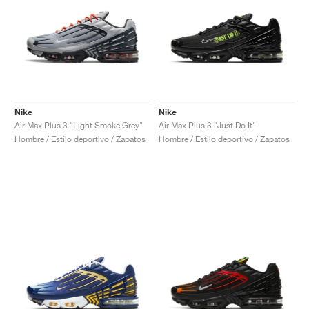
Nike
Nike
Air Max Plus 3 "Light Smoke Grey"
Air Max Plus 3 "Just Do It"
Hombre / Estilo deportivo / Zapatos
Hombre / Estilo deportivo / Zapatos