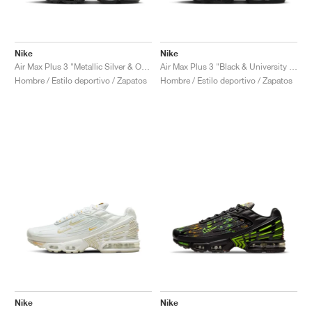
Nike
Nike
Air Max Plus 3 "Metallic Silver & Opti Yellow"
Air Max Plus 3 "Black & University Blue"
Hombre / Estilo deportivo / Zapatos
Hombre / Estilo deportivo / Zapatos
Nike
Nike