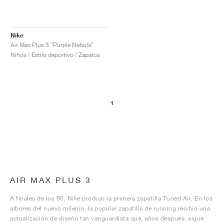
Nike
Air Max Plus 3 "Purple Nebula"
Niños / Estilo deportivo / Zapatos
1
AIR MAX PLUS 3
A finales de los 90, Nike produjo la primera zapatilla Tuned Air. En los
albores del nuevo milenio, la popular zapatilla de running recibió una
actualización de diseño tan vanguardista que, años después, sigue