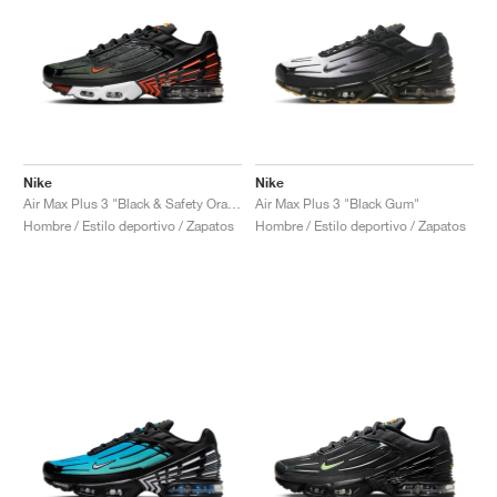
Nike
Nike
Air Max Plus 3 "Black & Safety Orange"
Air Max Plus 3 "Black Gum"
Hombre / Estilo deportivo / Zapatos
Hombre / Estilo deportivo / Zapatos