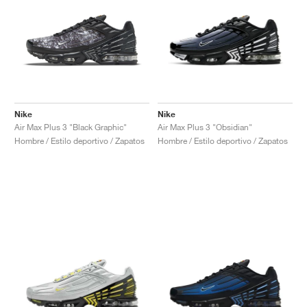
Nike
Nike
Air Max Plus 3 "Black Graphic"
Air Max Plus 3 "Obsidian"
Hombre / Estilo deportivo / Zapatos
Hombre / Estilo deportivo / Zapatos