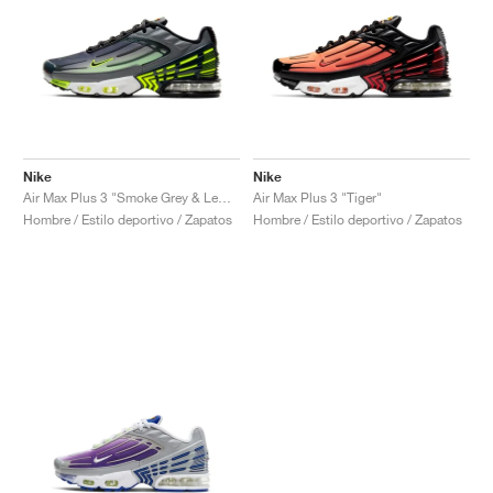
Nike
Nike
Air Max Plus 3 "Smoke Grey & Lemon Venom"
Air Max Plus 3 "Tiger"
Hombre / Estilo deportivo / Zapatos
Hombre / Estilo deportivo / Zapatos