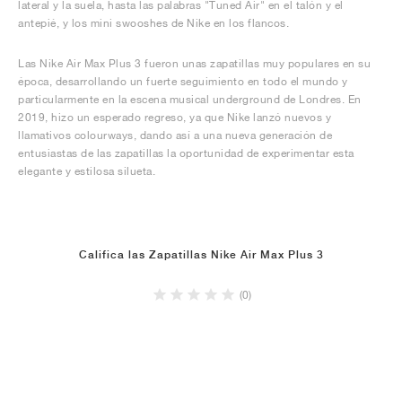
lateral y la suela, hasta las palabras "Tuned Air" en el talón y el
antepié, y los mini swooshes de Nike en los flancos.
Las Nike Air Max Plus 3 fueron unas zapatillas muy populares en su
época, desarrollando un fuerte seguimiento en todo el mundo y
particularmente en la escena musical underground de Londres. En
2019, hizo un esperado regreso, ya que Nike lanzó nuevos y
llamativos colourways, dando así a una nueva generación de
entusiastas de las zapatillas la oportunidad de experimentar esta
elegante y estilosa silueta.
Califica las Zapatillas Nike Air Max Plus 3
(0)