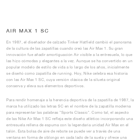
AIR MAX 1 SC
En 1987, el diseñador de calzado Tinker Hatfield cambió el panorama
de la cultura de las zapatillas cuando creó las Air Max 1. Su gran
innovación fue añadir amortiguación Air visible a la entresuela, lo que
las hizo cómodas y elegantes a la vez. Aunque se ha convertido en un
popular modelo de estilo de vida a lo largo de los años, inicialmente
se diseñó como zapatilla de running. Hoy, Nike celebra esa historia
con las Air Max 1 SC, cuya versión clásica de la silueta original
conserva y eleva sus elementos deportivos.
Para rendir homenaje a la herencia deportiva de la zapatilla de 1987, la
marca ha utilizado las letras SC en el nombre de la zapatilla moderna
para representar las palabras "Sports Classic". Como tal, el aspecto
de las Nike Air Max 1 SC refleja este diseño atlético incorporando una
entresuela rellena de espuma con la legendaria unidad Air Max en el
talón. Esta bolsa de aire de rebote se puede ver a través de una
ventana en forma de oblongo en cada lado de la suela y ofrece una