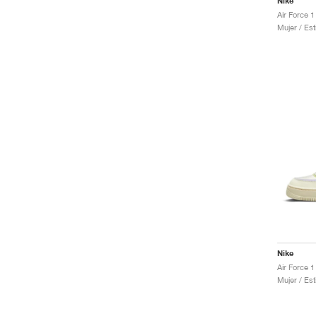
Nike
Mujer / Est
Nike
Air Force
Mujer / Est