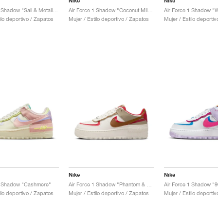
Nike
Nike
Air Force 1 Shadow "Sail & Metallic Gold"
Air Force 1 Shadow "Coconut Milk & Crimson Tint"
ilo deportivo / Zapatos
Mujer / Estilo deportivo / Zapatos
Mujer / Estilo deporti
Nike
Nike
 1 Shadow "Cashmere"
Air Force 1 Shadow "Phantom & Fire Red"
ilo deportivo / Zapatos
Mujer / Estilo deportivo / Zapatos
Mujer / Estilo deporti