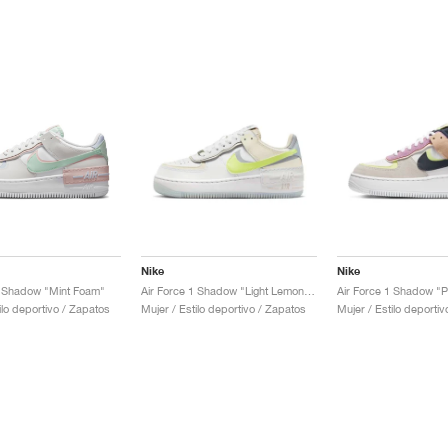
Nike
Nike
1 Shadow "Mint Foam"
Air Force 1 Shadow "Light Lemon Twist"
ilo deportivo / Zapatos
Mujer / Estilo deportivo / Zapatos
Mujer / Estilo deporti