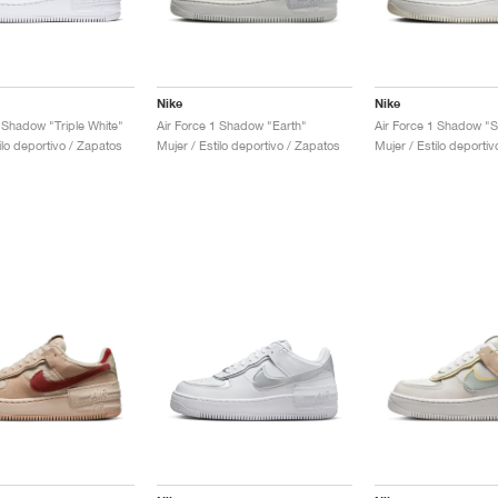
Nike
Nike
1 Shadow "Triple White"
Air Force 1 Shadow "Earth"
Air Force 1 Shadow "Sa
ilo deportivo / Zapatos
Mujer / Estilo deportivo / Zapatos
Mujer / Estilo deporti