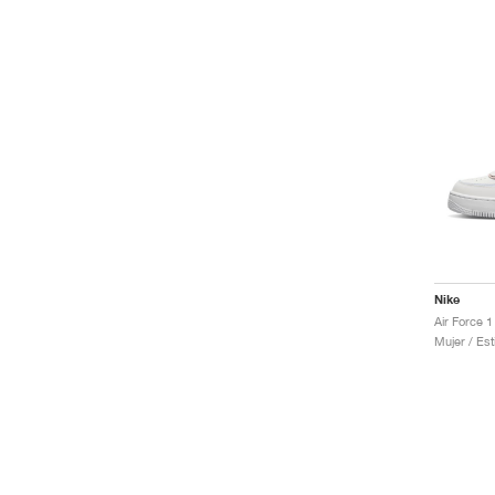
Nike
Air Force 
Mujer / Est