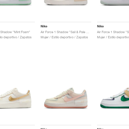
Nike
Nike
1 Shadow "Mint Foam"
Air Force 1 Shadow "Sail & Pale Vanilla"
ilo deportivo / Zapatos
Mujer / Estilo deportivo / Zapatos
Mujer / Estilo deporti