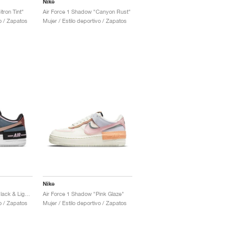
Nike
tron Tint"
Air Force 1 Shadow "Canyon Rust"
vo / Zapatos
Mujer / Estilo deportivo / Zapatos
Nike
Air Force 1 Shadow "Black & Light Arctic Pink"
Air Force 1 Shadow "Pink Glaze"
vo / Zapatos
Mujer / Estilo deportivo / Zapatos