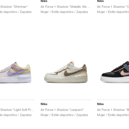
Nike
Nike
1 Shadow "Shimmer"
Air Force 1 Shadow "Metallic Silver"
Air Force 1 Shadow "Ci
ilo deportivo / Zapatos
Mujer / Estilo deportivo / Zapatos
Mujer / Estilo deporti
Nike
Nike
Air Force 1 Shadow "Light Soft Pink"
Air Force 1 Shadow "Leopard"
ilo deportivo / Zapatos
Mujer / Estilo deportivo / Zapatos
Mujer / Estilo deporti