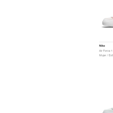
Nike
Mujer / Est