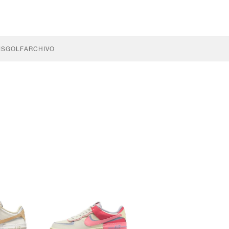
IS
GOLF
ARCHIVO