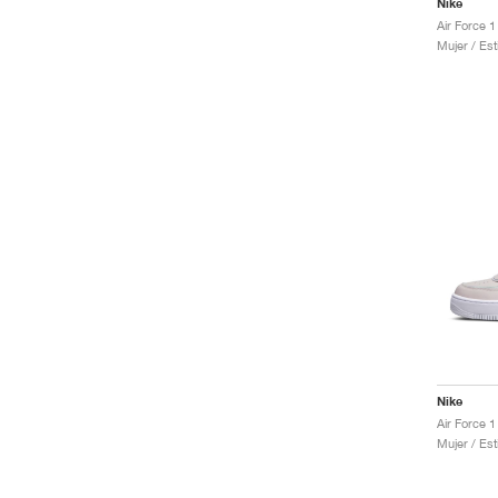
Nike
Air Force 
Mujer / Est
Nike
Mujer / Est