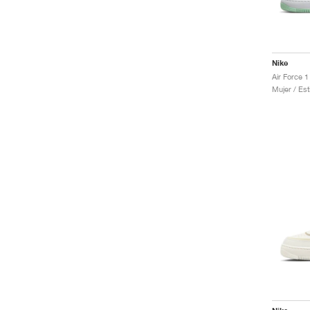
Nike
Air Force 
Mujer / Est