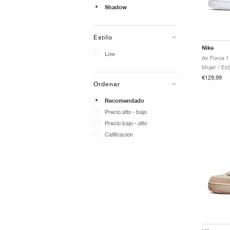
Shadow
Estilo
Nike
Low
Air Force 
Mujer / Est
€129,99
Ordenar
Recomendado
Precio alto - bajo
Precio bajo - alto
Calificación