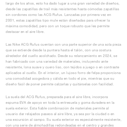
largo de los años, esto ha dado lugar a una gran variedad de diseños,
desde las zapatillas de trail más resistentes hasta cómodas zapatillas
sin cordones como las ACG Rufus. Lanzadas por primera vez en
2001, estas zapatillas tipo mule están diseñadas para ofrecer la
máxima comodidad, pero con un toque robusto que les permite
destacar en el aire libre.
Las Nike ACG Rufus cuentan con una parte superior de una sola pieza
que se extiende desde la puntera hasta el talón, con una costura
alrededor del cuello acolchado. Desde su relanzamiento en 2024, se
han fabricado con una variedad de materiales, incluyendo ante
resistente, lona suave y cuero liso, con tejidos a juego o en contraste
aplicados al cuello. En el interior, un lujoso forro de felpa proporciona
una comodidad acogedora y cálida en todo el pie, mientras que su
diseño fácil de poner permite calzarlas y quitárselas con facilidad.
La suela del ACG Rufus, preparada para el aire libre, incorpora
espuma EVA de apoyo en toda la entresuela y goma duradera en la
suela exterior. Esta fiable combinación de materiales permite al
usuario dar relajados paseos al aire libre, ya sea por la ciudad o en
una excursión al campo. Su suela exterior es especialmente resistente,
con una serie de almohadillas redondeadas en el centro y grandes