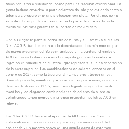
tacos robustos alrededor del borde para una tracción excepcional. La
goma incluso envuelve la parte delantera del pie y se extiende hasta el
talón para proporcionar una protección completa. Por último, se ha
establecido un punto de flexión entre la parte delantera y la parte
media del pie para garantizar la libertad de movimiento.
Con su elegante parte superior sin costuras y su llamativa suela, las
Nike ACG Rufus tienen un estilo desenfadado. Los mínimos toques
de marca provienen del Swoosh grabado en la puntera, el símbolo
ACG enmarcado dentro de una burbuja de goma en la suela y el
logotipo en miniatura en el lateral, que representa la única decoración
de la parte superior. Las combinaciones de colores lanzadas en el
verano de 2024, como la tradicional «Limestone», tienen un sutil
Swoosh grabado, mientras que las ediciones posteriores, como los
diseños de denim de 2025, lucen una elegante insignia Swoosh
metálica y las elegantes combinaciones de colores de cuero en
sofisticados tonos negros y marrones presentan las letras ACG en
relieve.
Las Nike ACG Rufus son el epítome de All Conditions Gear: lo
suficientemente versátiles como para proporcionar comodidad
acolchada y un potente apoyo en una amplia gama de entornos.