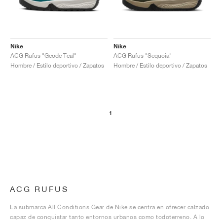
Nike
Nike
ACG Rufus "Geode Teal"
ACG Rufus "Sequoia"
Hombre / Estilo deportivo / Zapatos
Hombre / Estilo deportivo / Zapatos
1
ACG RUFUS
La submarca All Conditions Gear de Nike se centra en ofrecer calzado
capaz de conquistar tanto entornos urbanos como todoterreno. A lo