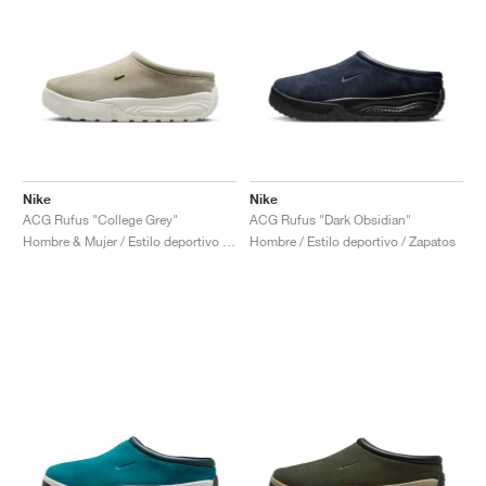
Nike
Nike
ACG Rufus "College Grey"
ACG Rufus "Dark Obsidian"
Hombre & Mujer / Estilo deportivo / Zapatos
Hombre / Estilo deportivo / Zapatos