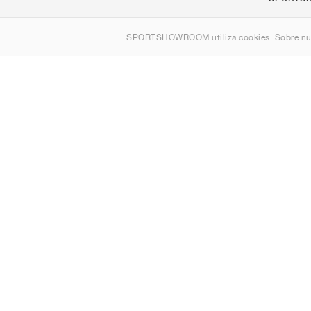
Quienes s
SPORTSHOWROOM utiliza cookies. Sobre nu
Contacto
Sitemap
España