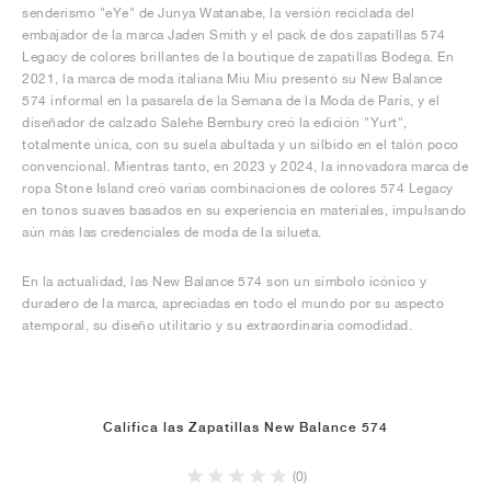
senderismo "eYe" de Junya Watanabe, la versión reciclada del
embajador de la marca Jaden Smith y el pack de dos zapatillas 574
Legacy de colores brillantes de la boutique de zapatillas Bodega. En
2021, la marca de moda italiana Miu Miu presentó su New Balance
574 informal en la pasarela de la Semana de la Moda de París, y el
diseñador de calzado Salehe Bembury creó la edición "Yurt",
totalmente única, con su suela abultada y un silbido en el talón poco
convencional. Mientras tanto, en 2023 y 2024, la innovadora marca de
ropa Stone Island creó varias combinaciones de colores 574 Legacy
en tonos suaves basados en su experiencia en materiales, impulsando
aún más las credenciales de moda de la silueta.
En la actualidad, las New Balance 574 son un símbolo icónico y
duradero de la marca, apreciadas en todo el mundo por su aspecto
atemporal, su diseño utilitario y su extraordinaria comodidad.
Califica las Zapatillas New Balance 574
(0)