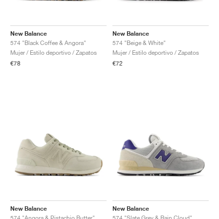
New Balance
New Balance
574 "Black Coffee & Angora"
574 "Beige & White"
Mujer / Estilo deportivo / Zapatos
Mujer / Estilo deportivo / Zapatos
€78
€72
New Balance
New Balance
574 "Angora & Pistachio Butter"
574 "Slate Grey & Rain Cloud"