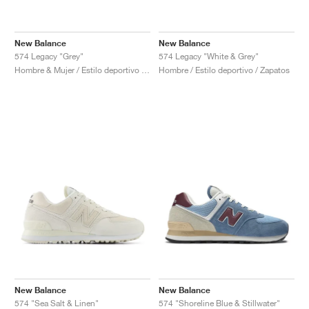
New Balance
New Balance
574 Legacy "Grey"
574 Legacy "White & Grey"
Hombre & Mujer / Estilo deportivo / Zapatos
Hombre / Estilo deportivo / Zapatos
New Balance
New Balance
574 "Sea Salt & Linen"
574 "Shoreline Blue & Stillwater"