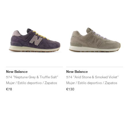
New Balance
New Balance
574 "Neptune Grey & Truffle Salt"
574 "Arid Stone & Smoked Violet"
Mujer / Estilo deportivo / Zapatos
Mujer / Estilo deportivo / Zapatos
€78
€130