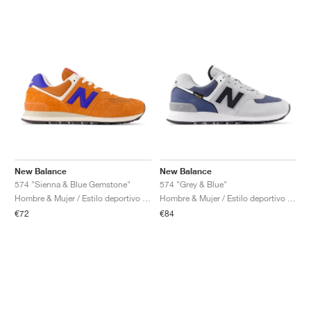
New Balance
New Balance
574 "Sienna & Blue Gemstone"
574 "Grey & Blue"
Hombre & Mujer / Estilo deportivo / Zapatos
Hombre & Mujer / Estilo deportivo / Zapatos
€72
€84