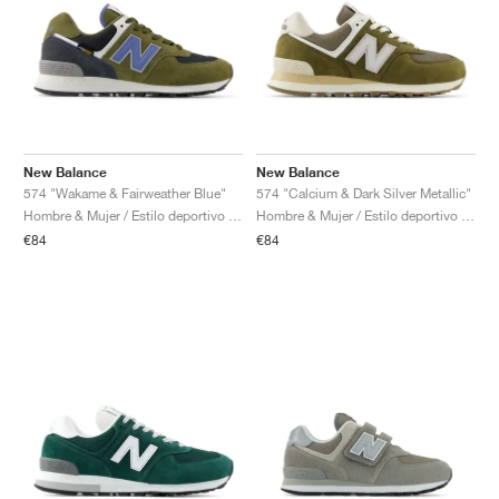
New Balance
New Balance
574 "Wakame & Fairweather Blue"
574 "Calcium & Dark Silver Metallic"
Hombre & Mujer / Estilo deportivo / Zapatos
Hombre & Mujer / Estilo deportivo / Zapatos
€84
€84