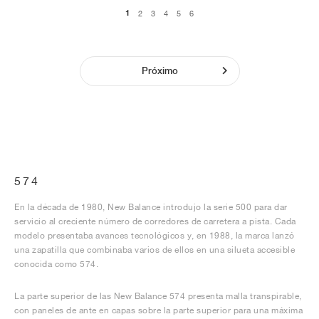
1
2
3
4
5
6
Próximo
574
En la década de 1980, New Balance introdujo la serie 500 para dar
servicio al creciente número de corredores de carretera a pista. Cada
modelo presentaba avances tecnológicos y, en 1988, la marca lanzó
una zapatilla que combinaba varios de ellos en una silueta accesible
conocida como 574.
La parte superior de las New Balance 574 presenta malla transpirable,
con paneles de ante en capas sobre la parte superior para una máxima