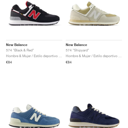
New Balance
New Balance
574 "Black & Red"
574 "Shipyard"
Hombre & Mujer / Estilo deportivo / Zapatos
Hombre & Mujer / Estilo deportivo / Zapatos
€84
€84