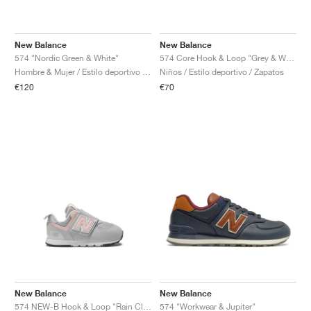
New Balance
New Balance
574 "Nordic Green & White"
574 Core Hook & Loop "Grey & White"
Hombre & Mujer / Estilo deportivo / Zapatos
Niños / Estilo deportivo / Zapatos
€120
€70
New Balance
New Balance
574 NEW-B Hook & Loop "Rain Cloud & Pink Haze"
574 "Workwear & Jupiter"