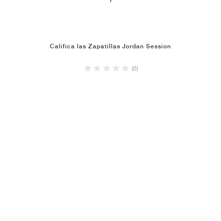
1
Califica las Zapatillas Jordan Session
(0)