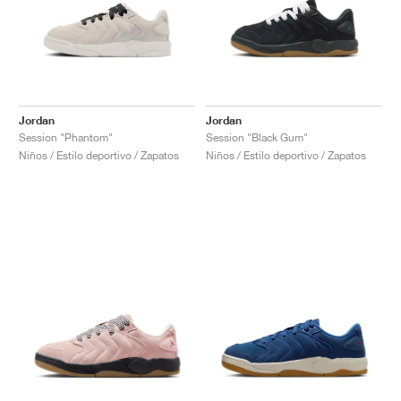
Jordan
Jordan
Session "Phantom"
Session "Black Gum"
Niños / Estilo deportivo / Zapatos
Niños / Estilo deportivo / Zapatos