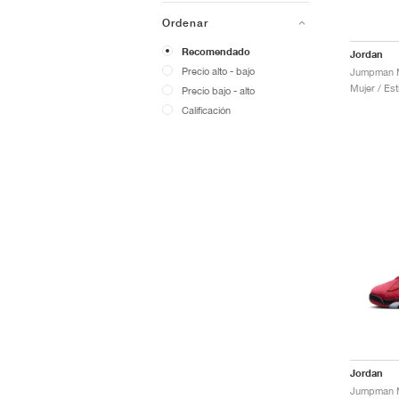
Ordenar
Recomendado
Jordan
Precio alto - bajo
Jumpman M
Mujer / Est
Precio bajo - alto
Calificación
Jordan
Jumpman M