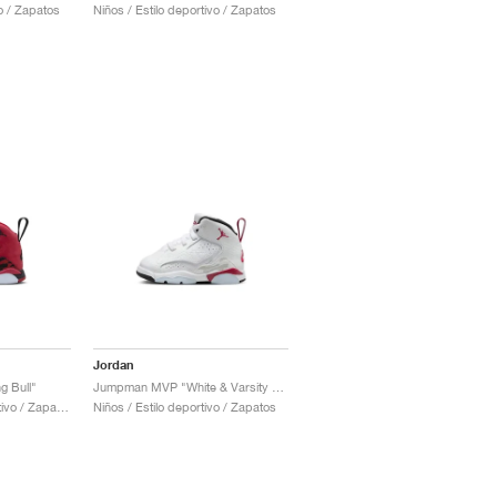
vo / Zapatos
Niños / Estilo deportivo / Zapatos
Jordan
 Bull"
Jumpman MVP "White & Varsity Red"
Hombre / Estilo deportivo / Zapatos
Niños / Estilo deportivo / Zapatos