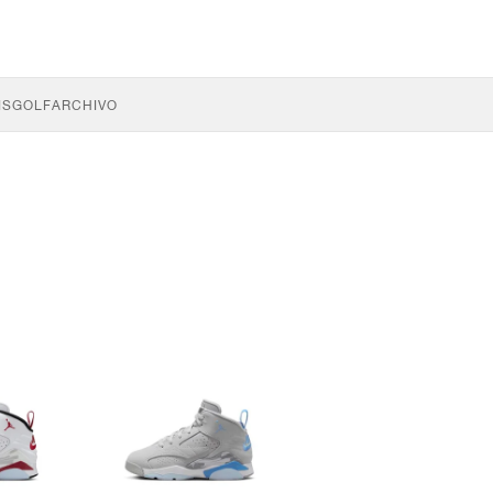
IS
GOLF
ARCHIVO