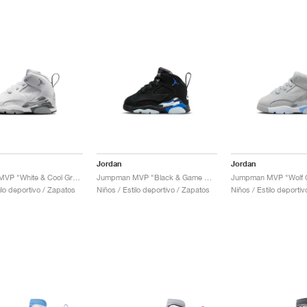
Jordan
Jordan
Jumpman MVP "White & Cool Grey"
Jumpman MVP "Black & Game Royal"
ilo deportivo / Zapatos
Niños / Estilo deportivo / Zapatos
Niños / Estilo deporti