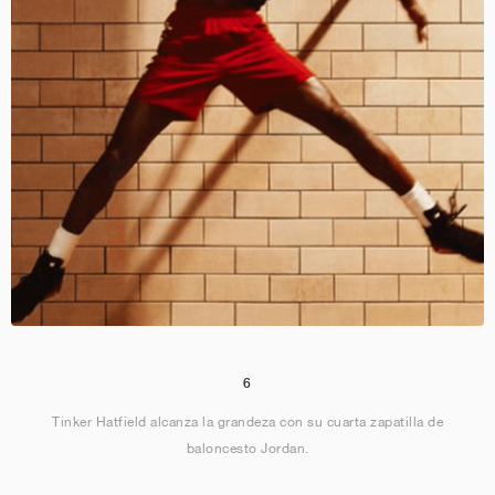
6
Tinker Hatfield alcanza la grandeza con su cuarta zapatilla de
baloncesto Jordan.