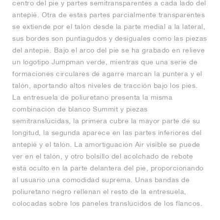
centro del pie y partes semitransparentes a cada lado del
antepié. Otra de estas partes parcialmente transparentes
se extiende por el talón desde la parte medial a la lateral,
sus bordes son puntiagudos y desiguales como las piezas
del antepié. Bajo el arco del pie se ha grabado en relieve
un logotipo Jumpman verde, mientras que una serie de
formaciones circulares de agarre marcan la puntera y el
talón, aportando altos niveles de tracción bajo los pies.
La entresuela de poliuretano presenta la misma
combinación de blanco Summit y piezas
semitranslúcidas, la primera cubre la mayor parte de su
longitud, la segunda aparece en las partes inferiores del
antepié y el talón. La amortiguación Air visible se puede
ver en el talón, y otro bolsillo del acolchado de rebote
está oculto en la parte delantera del pie, proporcionando
al usuario una comodidad suprema. Unas bandas de
poliuretano negro rellenan el resto de la entresuela,
colocadas sobre los paneles translúcidos de los flancos.