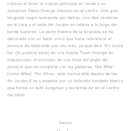
colores al tener el cuerpo principal en verde y un
Jumpman Team Orange impreso en el centro. Una gran
lengüeta negra sobresale por detrás, con dos ventanas
en la cara y el texto Air Jordan en relieve a lo largo del
borde superior. La parte trasera de la lengüeta se ha
decorado con un texto único que hace referencia al
anuncio de Gatorade una vez más, ya que dice "If I could
be" (Si pudiera serlo) en una fuente Team Orange en
mayúsculas, el principio de una línea del jingle del
anuncio que se completa con las palabras "like Mike"
(como Mike). Por último, este memorable diseño de las
Air Jordan 6 se completa con un delicado bordado blanco
que forma un sutil Jumpman y las letras Air en el centro
del talón.
Género