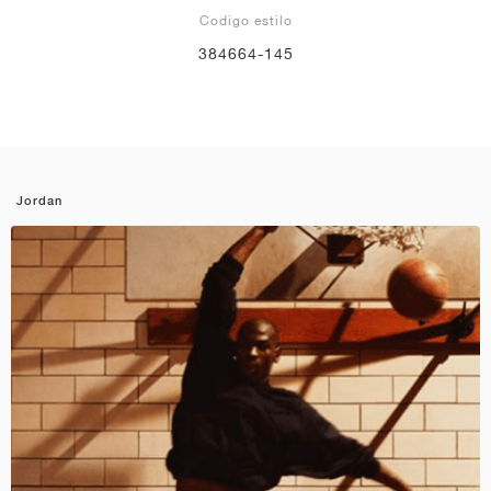
Codigo estilo
384664-145
Jordan