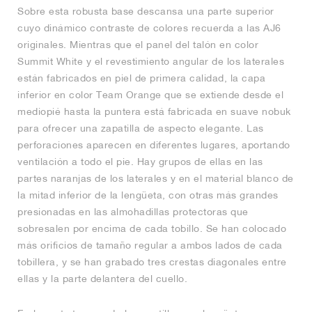
Sobre esta robusta base descansa una parte superior
cuyo dinámico contraste de colores recuerda a las AJ6
originales. Mientras que el panel del talón en color
Summit White y el revestimiento angular de los laterales
están fabricados en piel de primera calidad, la capa
inferior en color Team Orange que se extiende desde el
mediopié hasta la puntera está fabricada en suave nobuk
para ofrecer una zapatilla de aspecto elegante. Las
perforaciones aparecen en diferentes lugares, aportando
ventilación a todo el pie. Hay grupos de ellas en las
partes naranjas de los laterales y en el material blanco de
la mitad inferior de la lengüeta, con otras más grandes
presionadas en las almohadillas protectoras que
sobresalen por encima de cada tobillo. Se han colocado
más orificios de tamaño regular a ambos lados de cada
tobillera, y se han grabado tres crestas diagonales entre
ellas y la parte delantera del cuello.