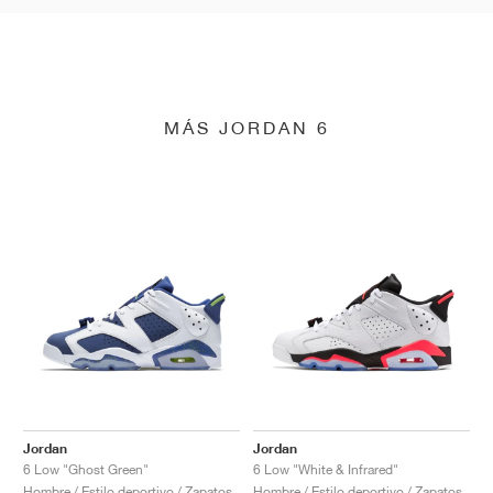
MÁS JORDAN 6
Jordan
Jordan
6 Low "Ghost Green"
6 Low "White & Infrared"
Hombre / Estilo deportivo / Zapatos
Hombre / Estilo deportivo / Zapatos