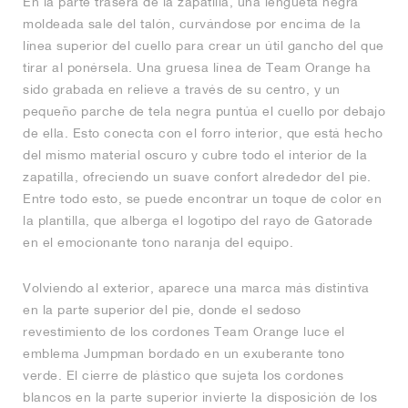
En la parte trasera de la zapatilla, una lengüeta negra
moldeada sale del talón, curvándose por encima de la
línea superior del cuello para crear un útil gancho del que
tirar al ponérsela. Una gruesa línea de Team Orange ha
sido grabada en relieve a través de su centro, y un
pequeño parche de tela negra puntúa el cuello por debajo
de ella. Esto conecta con el forro interior, que está hecho
del mismo material oscuro y cubre todo el interior de la
zapatilla, ofreciendo un suave confort alrededor del pie.
Entre todo esto, se puede encontrar un toque de color en
la plantilla, que alberga el logotipo del rayo de Gatorade
en el emocionante tono naranja del equipo.
Volviendo al exterior, aparece una marca más distintiva
en la parte superior del pie, donde el sedoso
revestimiento de los cordones Team Orange luce el
emblema Jumpman bordado en un exuberante tono
verde. El cierre de plástico que sujeta los cordones
blancos en la parte superior invierte la disposición de los