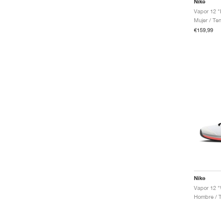
Nike
Vapor 12 "
Mujer / Ten
€159,99
Nike
Vapor 12 "
Hombre / T