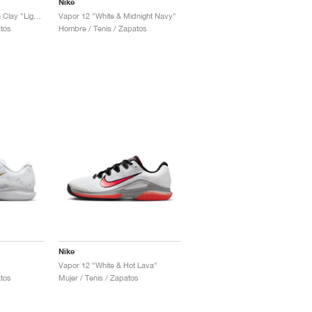
Nike
Vapor 12 Hypersmash Clay "Light Lemon Twist"
Vapor 12 "White & Midnight Navy"
tos
Hombre / Tenis / Zapatos
Nike
Vapor 12 "White & Hot Lava"
tos
Mujer / Tenis / Zapatos