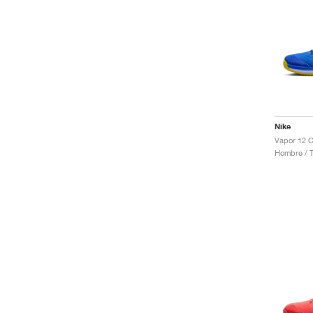
Nike
Hombre / T