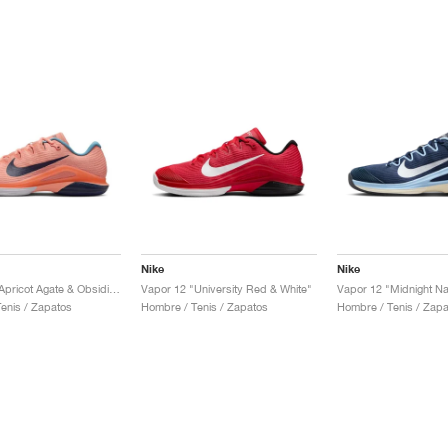
Nike
Nike
Vapor 12 "Apricot Agate & Obsidian"
Vapor 12 "University Red & White"
enis / Zapatos
Hombre / Tenis / Zapatos
Hombre / Tenis / Zapa