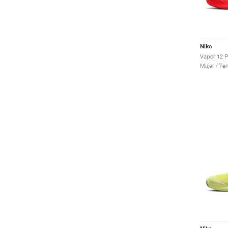
Nike
Mujer / Ten