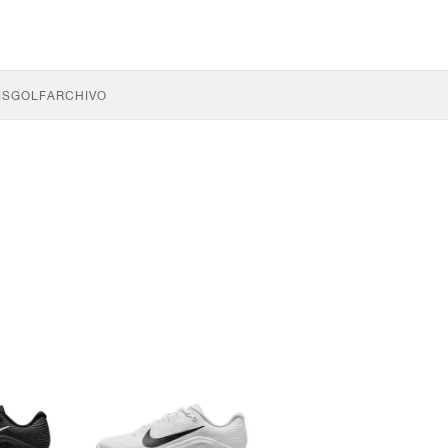
IS
GOLF
ARCHIVO