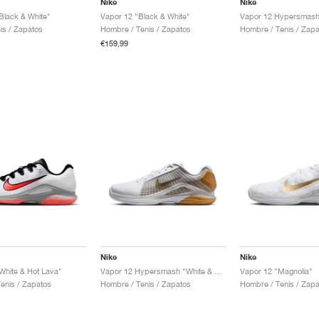
Nike
Nike
Black & White"
Vapor 12 "Black & White"
is / Zapatos
Hombre / Tenis / Zapatos
Hombre / Tenis / Zapa
€159,99
Nike
Nike
White & Hot Lava"
Vapor 12 Hypersmash "White & Metallic Gold"
Vapor 12 "Magnolia"
enis / Zapatos
Hombre / Tenis / Zapatos
Hombre / Tenis / Zapa