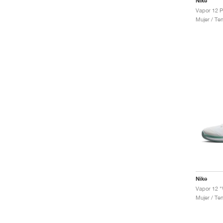
Nike
Mujer / Ten
Nike
Vapor 12 "
Mujer / Ten