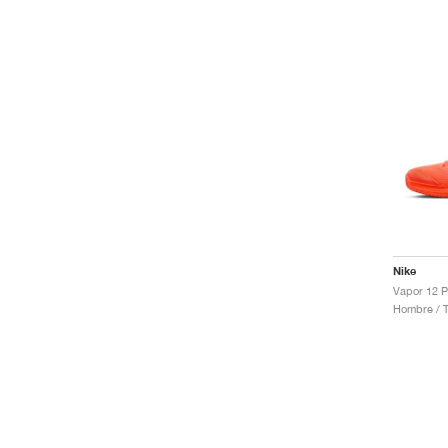
Nike
Hombre / T