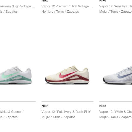
Nike
Nike
Vapor 12 Premium "High Voltage & Luminous Green"
Vapor 12 Premium "High Voltage & Luminous Green"
is / Zapatos
Hombre / Tenis / Zapatos
Mujer / Tenis / Zapato
Nike
Nike
White & Cannon"
Vapor 12 "Pale Ivory & Rush Pink"
Vapor 12 "White & Gho
is / Zapatos
Mujer / Tenis / Zapatos
Mujer / Tenis / Zapato