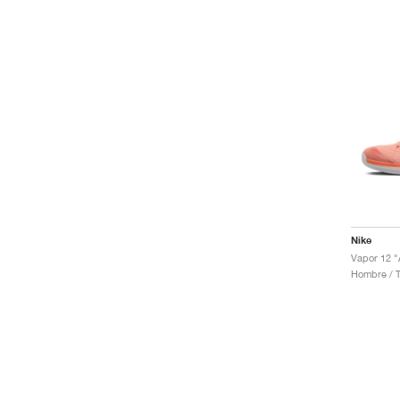
Nike
Hombre / T