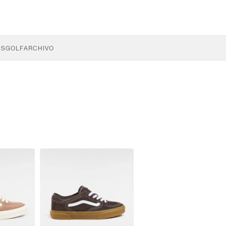
IS
GOLF
ARCHIVO