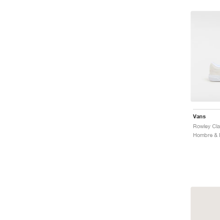
Vans
Hombre & M