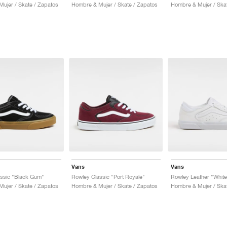
ujer / Skate / Zapatos
Hombre & Mujer / Skate / Zapatos
Hombre & Mujer / Ska
Vans
Vans
ssic "Black Gum"
Rowley Classic "Port Royale"
Rowley Leather "White
ujer / Skate / Zapatos
Hombre & Mujer / Skate / Zapatos
Hombre & Mujer / Ska