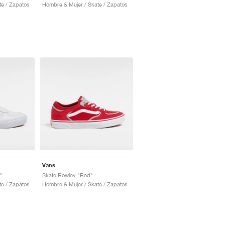
te / Zapatos
Hombre & Mujer / Skate / Zapatos
Vans
"
Skate Rowley "Red"
te / Zapatos
Hombre & Mujer / Skate / Zapatos