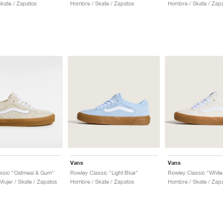
kate / Zapatos
Hombre / Skate / Zapatos
Hombre / Skate / Zap
Vans
Vans
ssic "Oatmeal & Gum"
Rowley Classic "Light Blue"
Rowley Classic "Whit
ujer / Skate / Zapatos
Hombre / Skate / Zapatos
Hombre / Skate / Zap