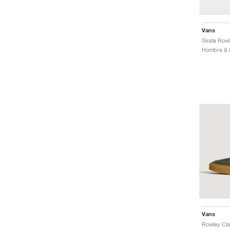
Vans
Skate Row
Hombre & M
Vans
Rowley Cla