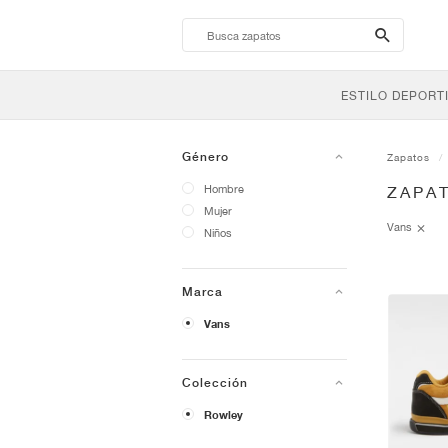
search-
btn
ESTILO DEPORT
Género
Zapatos
Hombre
ZAPA
Mujer
Vans
Niños
Marca
Vans
Colección
Rowley