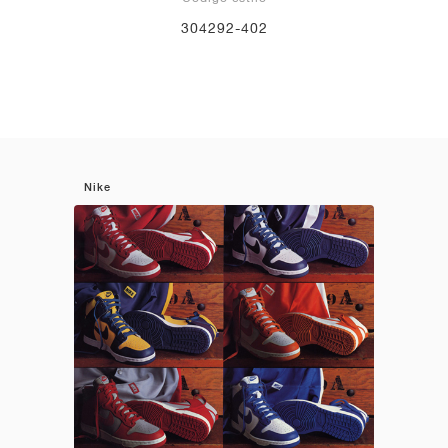
304292-402
Nike