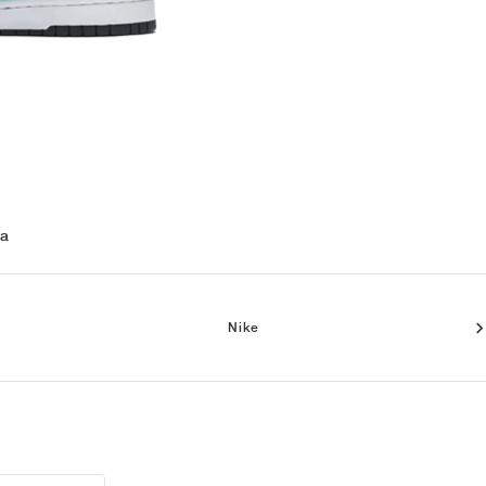
 a
Nike