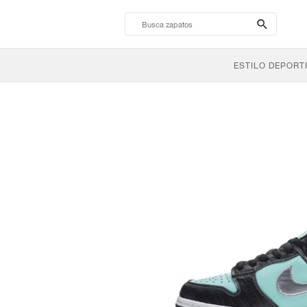
search-
btn
ESTILO DEPORT