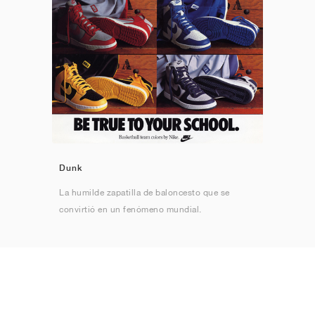
Dunk
La humilde zapatilla de baloncesto que se
convirtió en un fenómeno mundial.