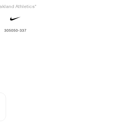
akland Athletics"
305050-337