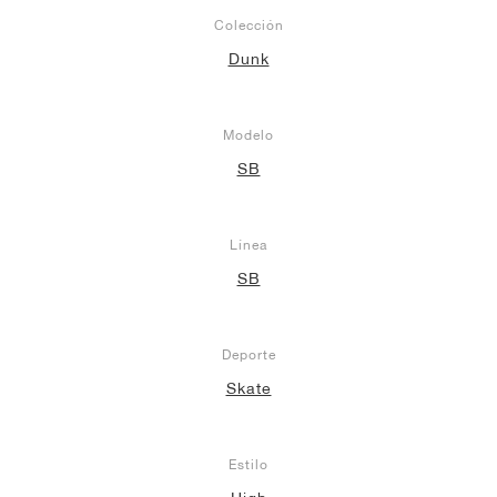
Colección
Dunk
Modelo
SB
Línea
SB
Deporte
Skate
Estilo