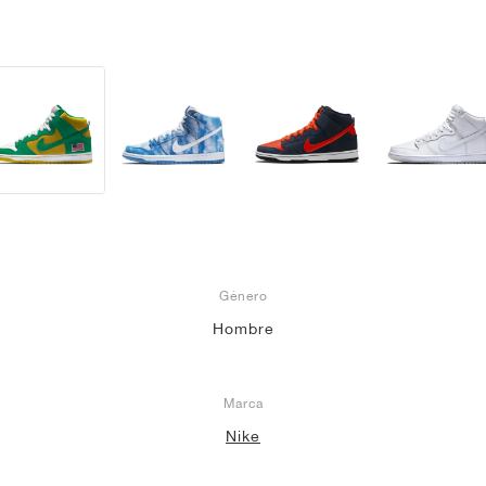
Género
Hombre
Marca
Nike