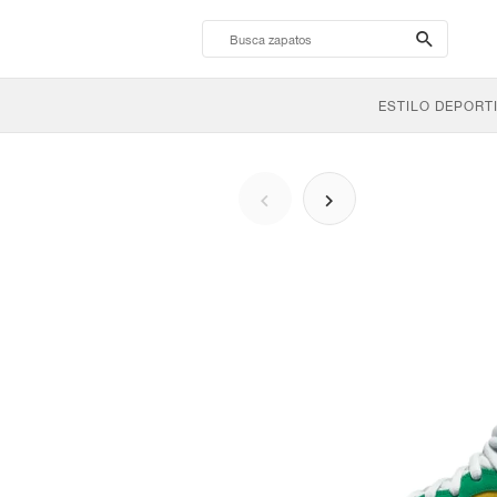
search-
btn
ESTILO DEPORT