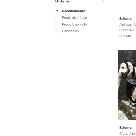
Ordenar
Recomendado
Precio alto - bajo
Salomon
Precio bajo - alto
Calificación
€170,49
Salomon