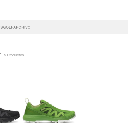
IS
GOLF
ARCHIVO
Y
5 Productos