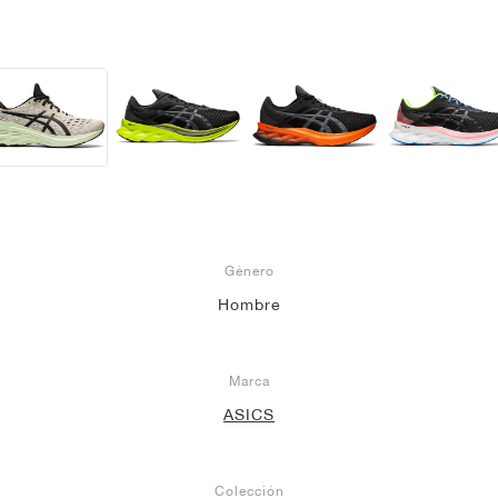
Género
Hombre
Marca
ASICS
Colección