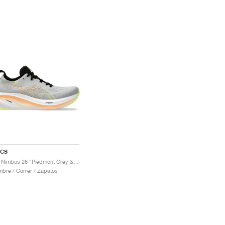
ICS
Gel-Nimbus 26 "Piedmont Grey & Safety Yellow"
bre / Correr / Zapatos