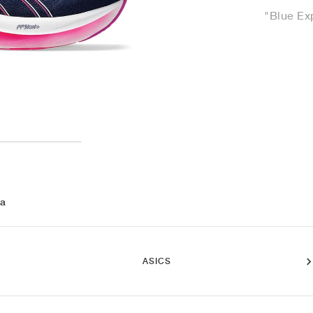
"Blue Ex
 a
ASICS