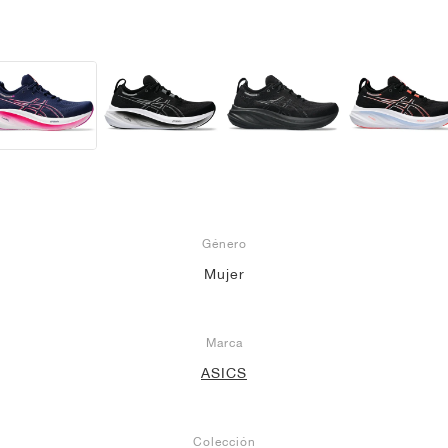
Género
Mujer
Marca
ASICS
Colección