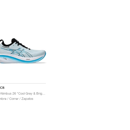
ICS
Gel-Nimbus 26 "Cool Grey & Bright Cyan"
bre / Correr / Zapatos