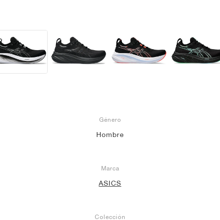
Género
Hombre
Marca
ASICS
Colección