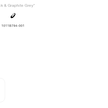
ck & Graphite Grey"
1011B794-001