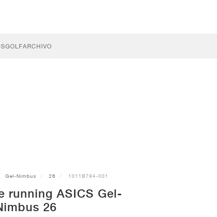
IS
GOLF
ARCHIVO
Gel-Nimbus
26
1011B794-001
de running ASICS Gel-
Nimbus 26