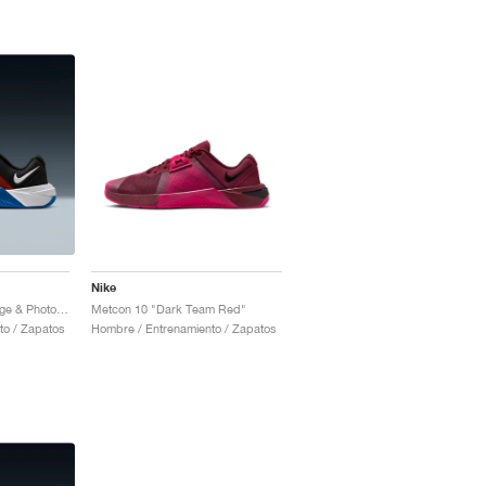
Nike
Metcon 10 "Total Orange & Photo Blue"
Metcon 10 "Dark Team Red"
to / Zapatos
Hombre / Entrenamiento / Zapatos