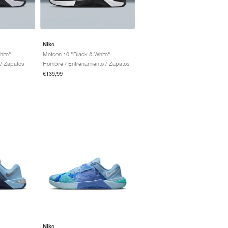
Nike
hite"
Metcon 10 "Black & White"
 / Zapatos
Hombre / Entrenamiento / Zapatos
€139,99
Nike