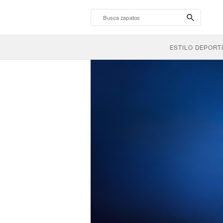
search-
btn
ESTILO DEPORT