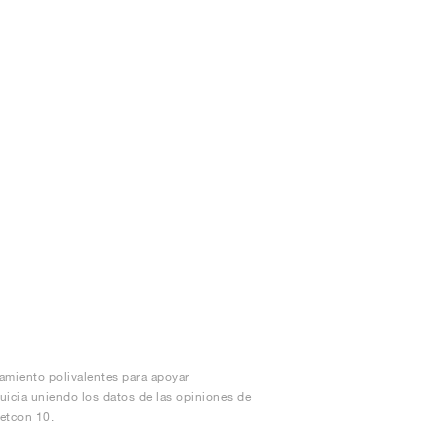
amiento polivalentes para apoyar
icia uniendo los datos de las opiniones de
Metcon 10.