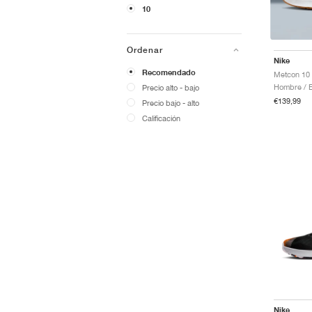
10
Ordenar
Nike
Recomendado
Metcon 10 
Hombre / E
Precio alto - bajo
€139,99
Precio bajo - alto
Calificación
Nike