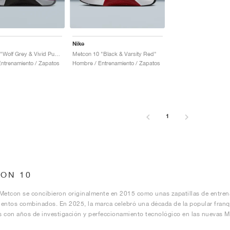
Nike
Metcon 10 "Wolf Grey & Vivid Purple"
Metcon 10 "Black & Varsity Red"
ntrenamiento / Zapatos
Hombre / Entrenamiento / Zapatos
1
ON 10
Metcon se concibieron originalmente en 2015 como unas zapatillas de entren
entos combinados. En 2025, la marca celebró una década de la popular franqu
as con años de investigación y perfeccionamiento tecnológico en las nuevas 