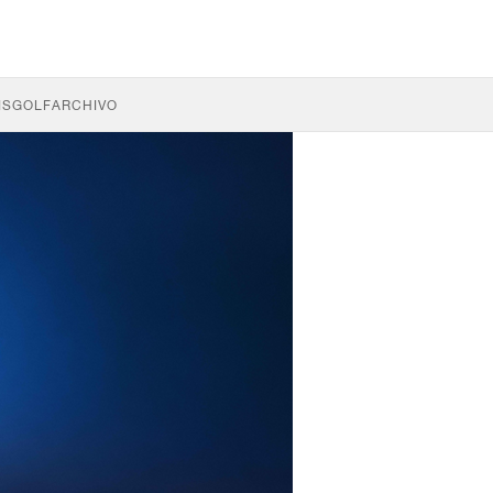
IS
GOLF
ARCHIVO