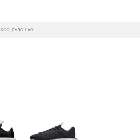
IS
GOLF
ARCHIVO