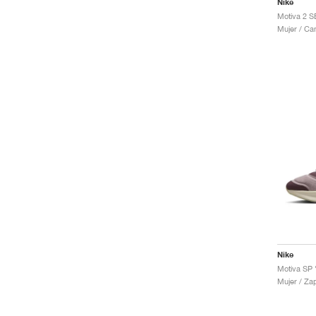
Nike
Mujer / Ca
Nike
Mujer / Za