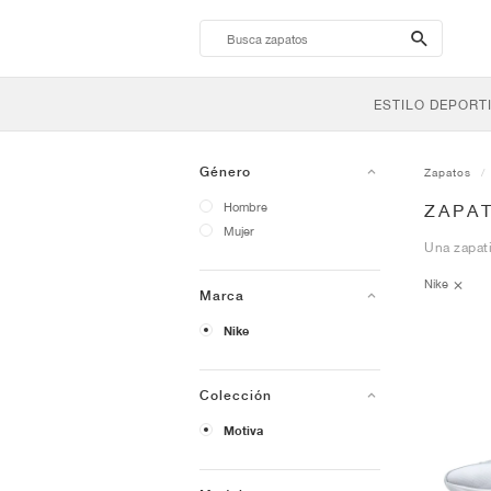
search-
btn
ESTILO DEPORT
Género
Zapatos
Hombre
ZAPAT
Mujer
Una zapati
Nike
Marca
Nike
Colección
Motiva