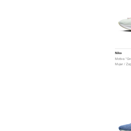
Nike
Motiva "Gr
Mujer / Za