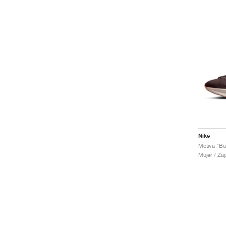
Nike
Mujer / Za