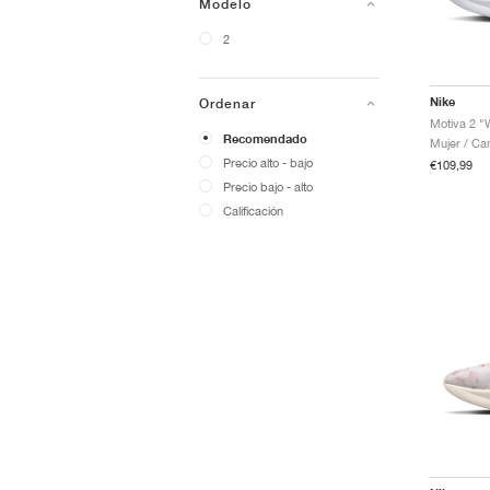
Modelo
2
Nike
Ordenar
Motiva 2 "W
Recomendado
Mujer / Ca
Precio alto - bajo
€109,99
Precio bajo - alto
Calificación