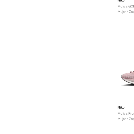
Nike
Mujer / Za
Nike
Mujer / Za