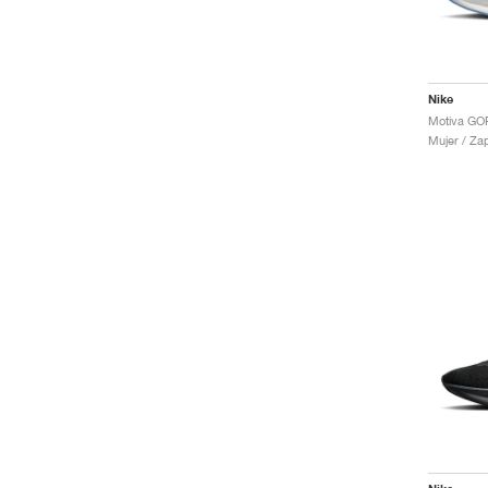
Nike
Mujer / Za