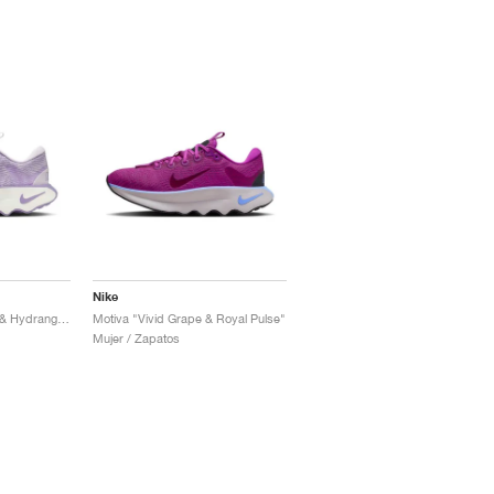
Nike
Motiva "Barely Grape & Hydrangeas"
Motiva "Vivid Grape & Royal Pulse"
Mujer / Zapatos