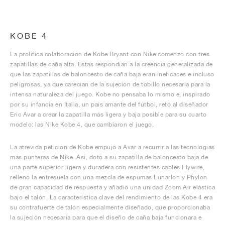
KOBE 4
La prolífica colaboración de Kobe Bryant con Nike comenzó con tres
zapatillas de caña alta. Éstas respondían a la creencia generalizada de
que las zapatillas de baloncesto de caña baja eran ineficaces e incluso
peligrosas, ya que carecían de la sujeción de tobillo necesaria para la
intensa naturaleza del juego. Kobe no pensaba lo mismo e, inspirado
por su infancia en Italia, un país amante del fútbol, retó al diseñador
Eric Avar a crear la zapatilla más ligera y baja posible para su cuarto
modelo: las Nike Kobe 4, que cambiaron el juego.
La atrevida petición de Kobe empujó a Avar a recurrir a las tecnologías
más punteras de Nike. Así, dotó a su zapatilla de baloncesto baja de
una parte superior ligera y duradera con resistentes cables Flywire,
rellenó la entresuela con una mezcla de espumas Lunarlon y Phylon
de gran capacidad de respuesta y añadió una unidad Zoom Air elástica
bajo el talón. La característica clave del rendimiento de las Kobe 4 era
su contrafuerte de talón especialmente diseñado, que proporcionaba
la sujeción necesaria para que el diseño de caña baja funcionara e