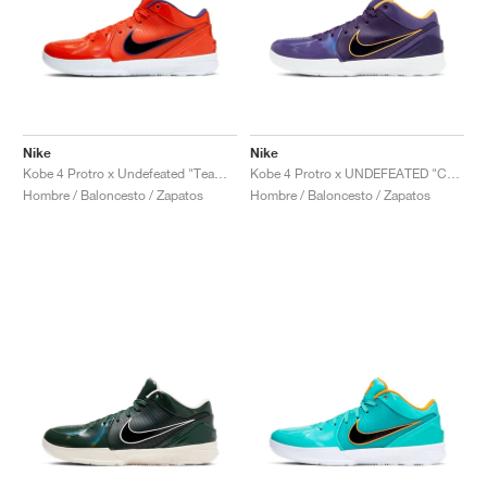
Nike
Nike
Kobe 4 Protro x Undefeated "Team Orange"
Kobe 4 Protro x UNDEFEATED "Court Purple"
Hombre / Baloncesto / Zapatos
Hombre / Baloncesto / Zapatos