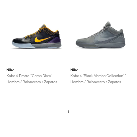
Nike
Nike
Kobe 4 Protro "Carpe Diem"
Kobe 4 ‘Black Mamba Collection’ "Fade to Black"
Hombre / Baloncesto / Zapatos
Hombre / Baloncesto / Zapatos
1