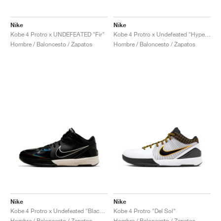
Nike
Nike
Kobe 4 Protro x UNDEFEATED "Fir"
Kobe 4 Protro x Undefeated "Hyper Jade"
Hombre / Baloncesto / Zapatos
Hombre / Baloncesto / Zapatos
Nike
Nike
Kobe 4 Protro x Undefeated "Black Mamba"
Kobe 4 Protro "Del Sol"
Hombre / Baloncesto / Zapatos
Hombre / Baloncesto / Zapatos