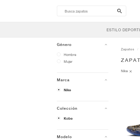
search-
btn
ESTILO DEPORT
Género
Zapatos
Hombre
ZAPAT
Mujer
Nike
Marca
Nike
Colección
Kobe
Modelo