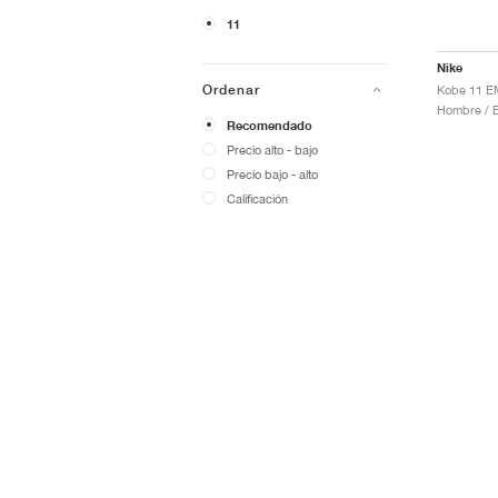
11
Nike
Ordenar
Kobe 11 E
Hombre / B
Recomendado
Precio alto - bajo
Precio bajo - alto
Calificación