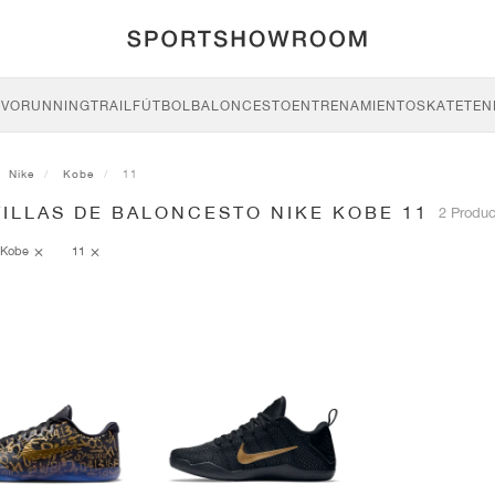
IVO
RUNNING
TRAIL
FÚTBOL
BALONCESTO
ENTRENAMIENTO
SKATE
TEN
Nike
Kobe
11
ILLAS DE BALONCESTO NIKE KOBE 11
2 Produc
Kobe
11