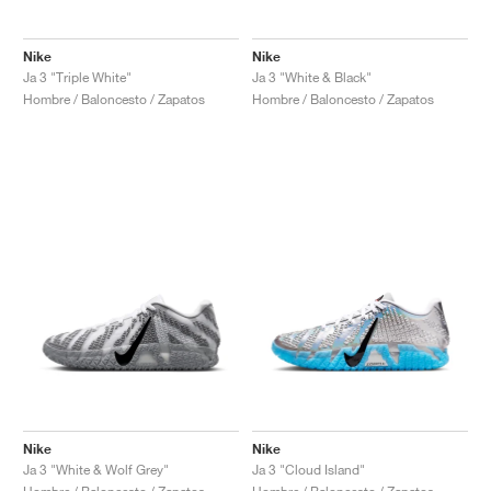
Nike
Nike
Ja 3 "Triple White"
Ja 3 "White & Black"
Hombre / Baloncesto / Zapatos
Hombre / Baloncesto / Zapatos
Nike
Nike
Ja 3 "White & Wolf Grey"
Ja 3 "Cloud Island"