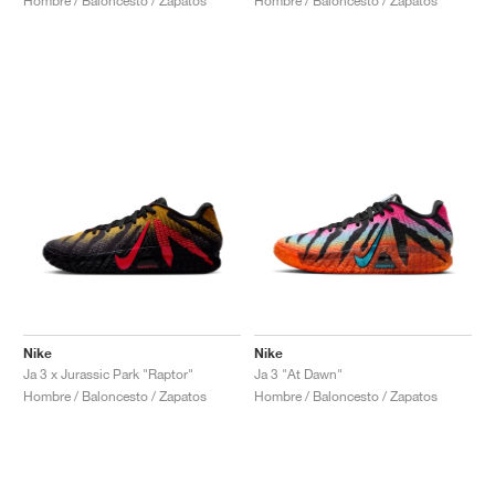
Hombre / Baloncesto / Zapatos
Hombre / Baloncesto / Zapatos
Nike
Nike
Ja 3 x Jurassic Park "Raptor"
Ja 3 "At Dawn"
Hombre / Baloncesto / Zapatos
Hombre / Baloncesto / Zapatos