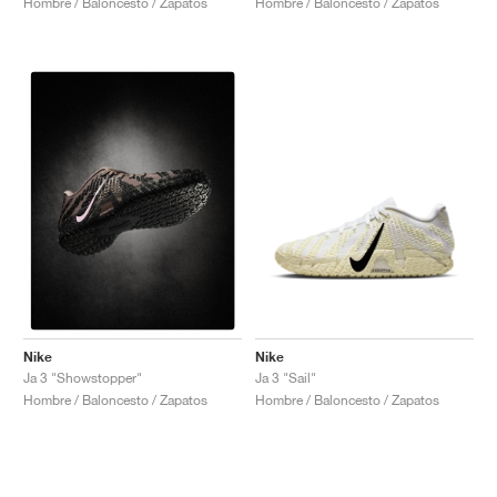
Hombre / Baloncesto / Zapatos
Hombre / Baloncesto / Zapatos
Nike
Nike
Ja 3 "Sail"
Ja 3 "Showstopper"
Hombre / Baloncesto / Zapatos
Hombre / Baloncesto / Zapatos