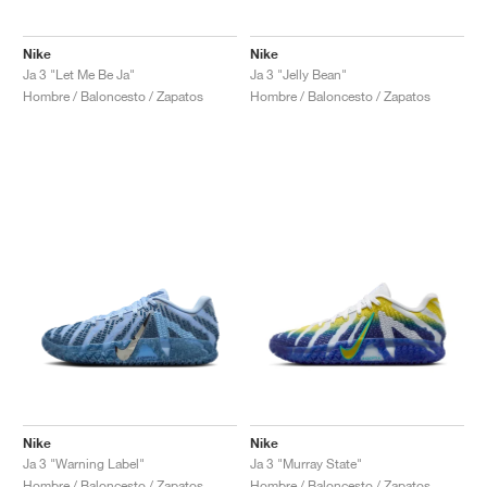
Nike
Nike
Ja 3 "Let Me Be Ja"
Ja 3 "Jelly Bean"
Hombre / Baloncesto / Zapatos
Hombre / Baloncesto / Zapatos
Nike
Nike
Ja 3 "Warning Label"
Ja 3 "Murray State"
Hombre / Baloncesto / Zapatos
Hombre / Baloncesto / Zapatos