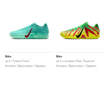
Nike
Nike
Ja 3 "Twelve Time"
Ja 3 x Jurassic Park "Explorer"
Hombre / Baloncesto / Zapatos
Hombre / Baloncesto / Zapatos