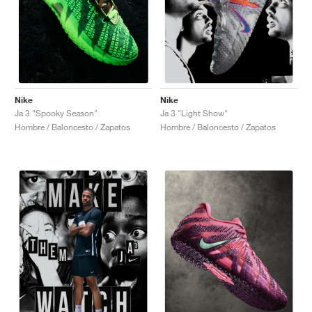
Nike
Nike
Ja 3 "Spooky Season"
Ja 3 "Light Show"
Hombre / Baloncesto / Zapatos
Hombre / Baloncesto / Zapatos