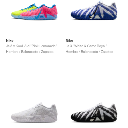
Nike
Nike
Ja 3 x Kool-Aid "Pink Lemonade"
Ja 3 "White & Game Royal"
Hombre / Baloncesto / Zapatos
Hombre / Baloncesto / Zapatos