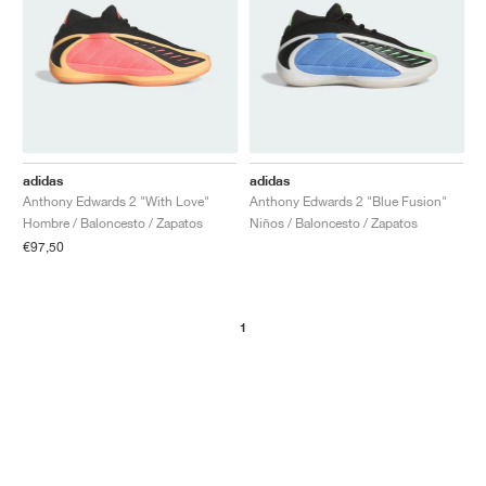
adidas
adidas
Anthony Edwards 2 "With Love"
Anthony Edwards 2 "Blue Fusion"
Hombre / Baloncesto / Zapatos
Niños / Baloncesto / Zapatos
€97,50
1