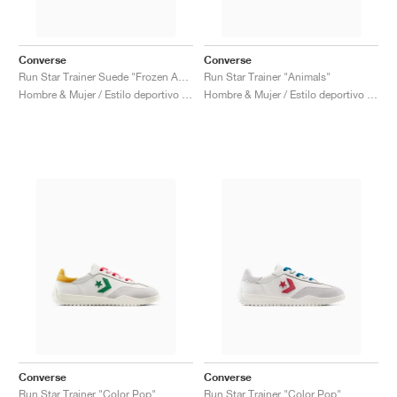
Converse
Converse
Run Star Trainer Suede "Frozen Acai & Light Blue"
Run Star Trainer "Animals"
Hombre & Mujer / Estilo deportivo / Zapatos
Hombre & Mujer / Estilo deportivo / Zapatos
Converse
Converse
Run Star Trainer "Color Pop"
Run Star Trainer "Color Pop"