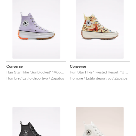
Converse
Converse
Run Star Hike ‘Sunblocked’ "Moonstone Violet"
Run Star Hike ‘Twisted Resort’ "UFO Crash Site"
Hombre / Estilo deportivo / Zapatos
Hombre / Estilo deportivo / Zapatos