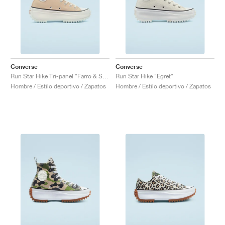
Converse
Converse
Run Star Hike Tri-panel "Farro & Sesame"
Run Star Hike "Egret"
Hombre / Estilo deportivo / Zapatos
Hombre / Estilo deportivo / Zapatos