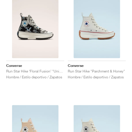
Converse
Converse
Run Star Hike ‘Floral Fusion’ "University Blue"
Run Star Hike "Parchment & Honey"
Hombre / Estilo deportivo / Zapatos
Hombre / Estilo deportivo / Zapatos