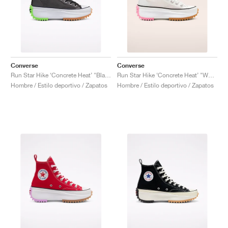
Converse
Converse
Run Star Hike ‘Concrete Heat’ "Black"
Run Star Hike ‘Concrete Heat’ "White"
Hombre / Estilo deportivo / Zapatos
Hombre / Estilo deportivo / Zapatos