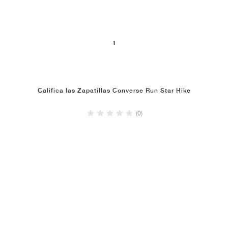
1
Califica las Zapatillas Converse Run Star Hike
(0)