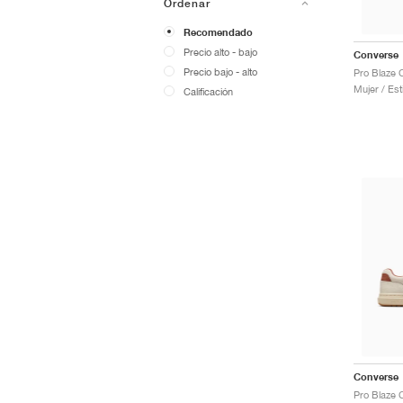
Ordenar
Recomendado
Precio alto - bajo
Converse
Precio bajo - alto
Mujer / Est
Calificación
Converse