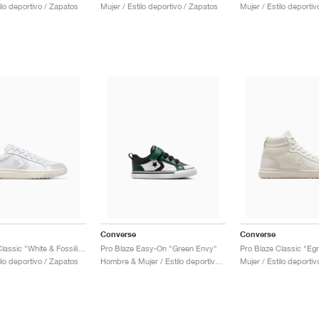
ilo deportivo / Zapatos
Mujer / Estilo deportivo / Zapatos
Mujer / Estilo deporti
Converse
Converse
Pro Blaze Classic "White & Fossilised"
Pro Blaze Easy-On "Green Envy"
ilo deportivo / Zapatos
Hombre & Mujer / Estilo deportivo / Zapatos
Mujer / Estilo deporti