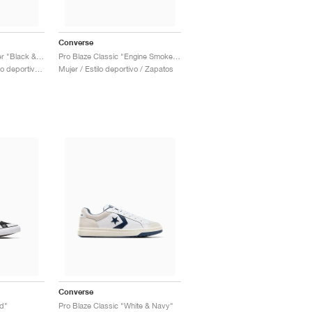
Converse
Pro Blaze Strap Leather "Black & Blue"
Pro Blaze Classic "Engine Smoke & Black"
Hombre & Mujer / Estilo deportivo / Zapatos
Mujer / Estilo deportivo / Zapatos
Converse
d"
Pro Blaze Classic "White & Navy"