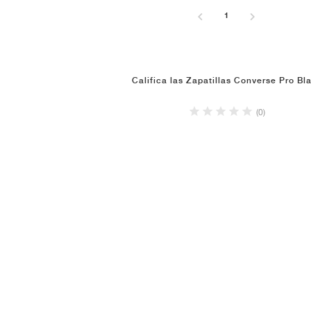
1
Califica las Zapatillas Converse Pro Bl
(0)