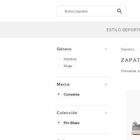
search-
btn
ESTILO DEPORT
Género
Zapatos
Hombre
ZAPA
Mujer
Converse
Marca
Converse
Colección
Pro Blaze