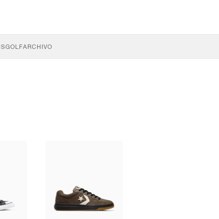
IS
GOLF
ARCHIVO