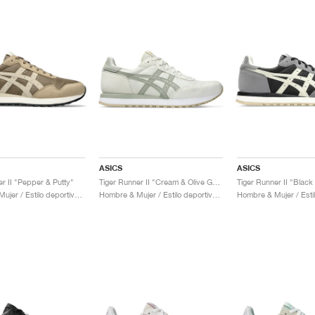
ASICS
ASICS
r II "Pepper & Putty"
Tiger Runner II "Cream & Olive Grey"
Tiger Runner II "Black
Hombre & Mujer / Estilo deportivo / Zapatos
Hombre & Mujer / Estilo deportivo / Zapatos