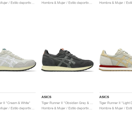
Hombre & Mujer / Estilo deportivo / Zapatos
Hombre & Mujer / Estilo deportivo / Zapatos
ASICS
ASICS
er II "Cream & White"
Tiger Runner II "Obsidian Grey & Truffle Grey"
Tiger Runner II "Light
Hombre & Mujer / Estilo deportivo / Zapatos
Hombre & Mujer / Estilo deportivo / Zapatos