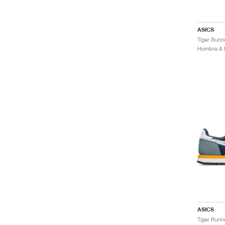
ASICS
ASICS