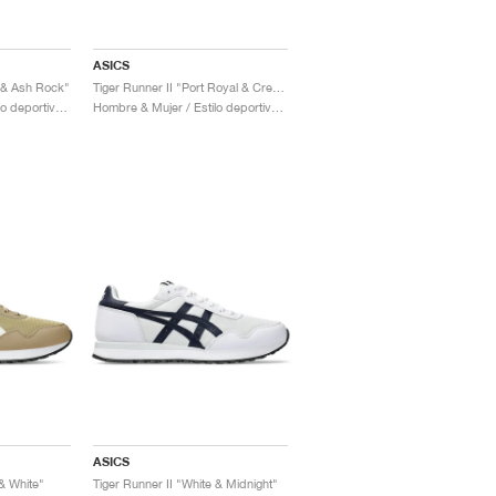
ASICS
k & Ash Rock"
Tiger Runner II "Port Royal & Cream"
Hombre & Mujer / Estilo deportivo / Zapatos
Hombre & Mujer / Estilo deportivo / Zapatos
ASICS
& White"
Tiger Runner II "White & Midnight"