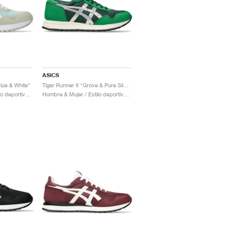
ASICS
Blue & White"
Tiger Runner II "Grove & Pure Silver"
Hombre & Mujer / Estilo deportivo / Zapatos
Hombre & Mujer / Estilo deportivo / Zapatos