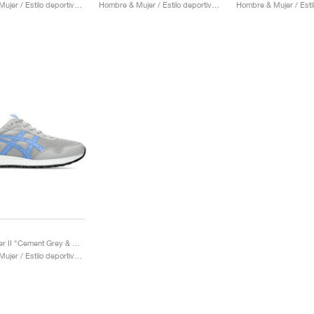
Hombre & Mujer / Estilo deportivo / Zapatos
Hombre & Mujer / Estilo deportivo / Zapatos
Tiger Runner II "Cement Grey & Blue Project"
Hombre & Mujer / Estilo deportivo / Zapatos