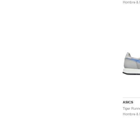
ASICS