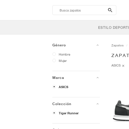
search-
btn
ESTILO DEPORT
Género
Zapatos
Hombre
ZAPAT
Mujer
ASICS
Marca
ASICS
Colección
Tiger Runner