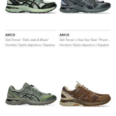
ASICS
ASICS
Gel-Terrain "Dark Jade & Black"
Gel-Terrain x San San Gear "Phantom"
Hombre / Estilo deportivo / Zapatos
Hombre / Estilo deportivo / Zapatos