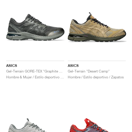
ASICS
ASICS
Gel-Terrain GORE-TEX "Graphite Grey & Gunmetal"
Gel-Terrain "Desert Camp"
Hombre & Mujer / Estilo deportivo / Zapatos
Hombre / Estilo deportivo / Zapatos