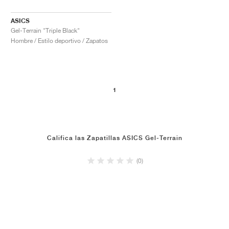
ASICS
Gel-Terrain "Triple Black"
Hombre / Estilo deportivo / Zapatos
1
Califica las Zapatillas ASICS Gel-Terrain
(0)