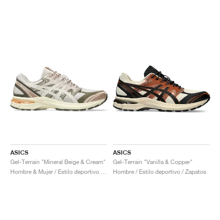
ASICS
ASICS
Gel-Terrain "Mineral Beige & Cream"
Gel-Terrain "Vanilla & Copper"
Hombre & Mujer / Estilo deportivo / Zapatos
Hombre / Estilo deportivo / Zapatos