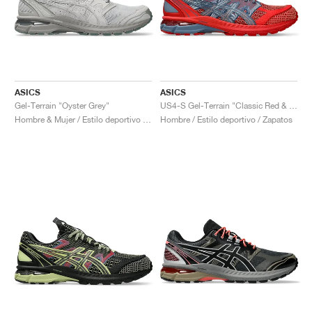
ASICS
ASICS
Gel-Terrain "Oyster Grey"
US4-S Gel-Terrain "Classic Red & Wood Crepe"
Hombre & Mujer / Estilo deportivo / Zapatos
Hombre / Estilo deportivo / Zapatos