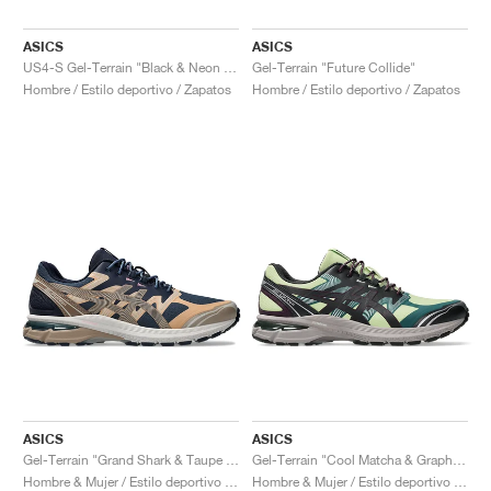
ASICS
ASICS
US4-S Gel-Terrain "Black & Neon Lime"
Gel-Terrain "Future Collide"
Hombre / Estilo deportivo / Zapatos
Hombre / Estilo deportivo / Zapatos
ASICS
ASICS
Gel-Terrain "Grand Shark & Taupe Grey"
Gel-Terrain "Cool Matcha & Graphite Grey"
Hombre & Mujer / Estilo deportivo / Zapatos
Hombre & Mujer / Estilo deportivo / Zapatos