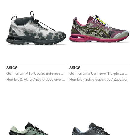
ASICS
ASICS
Gel-Terrain MT x Cecilie Bahnsen "Black & Pure Silver"
Gel-Terrain x Up There "Purple Lavender"
Hombre & Mujer / Estilo deportivo / Zapatos
Hombre / Estilo deportivo / Zapatos