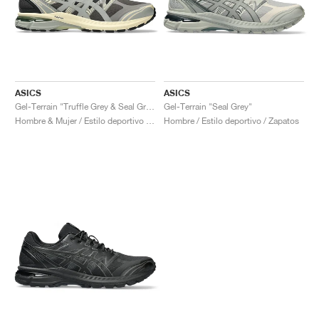
ASICS
ASICS
Gel-Terrain "Truffle Grey & Seal Grey"
Gel-Terrain "Seal Grey"
Hombre & Mujer / Estilo deportivo / Zapatos
Hombre / Estilo deportivo / Zapatos