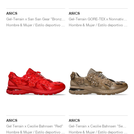
ASICS
ASICS
Gel-Terrain x San San Gear "Bronze Green & Tarmac"
Gel-Terrain GORE-TEX x Nonnative "Brown Storm"
Hombre & Mujer / Estilo deportivo / Zapatos
Hombre & Mujer / Estilo deportivo / Zapatos
ASICS
ASICS
Gel Terrain x Cecilie Bahnsen "Red"
Gel-Terrain x Cecilie Bahnsen "Sepia"
Hombre & Mujer / Estilo deportivo / Zapatos
Hombre & Mujer / Estilo deportivo / Zapatos