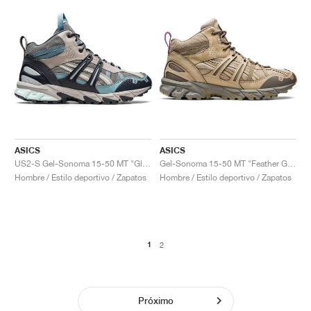
ASICS
ASICS
US2-S Gel-Sonoma 15-50 MT "Glacier Grey & Carrier Grey"
Gel-Sonoma 15-50 MT "Feather Grey & Wood Crepe"
Hombre / Estilo deportivo / Zapatos
Hombre / Estilo deportivo / Zapatos
1
2
Próximo