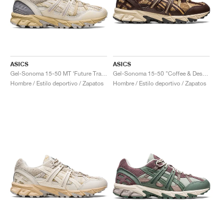
ASICS
ASICS
Gel-Sonoma 15-50 MT ‘Future Trail’ "Cream & Sand"
Gel-Sonoma 15-50 "Coffee & Desert Camp"
Hombre / Estilo deportivo / Zapatos
Hombre / Estilo deportivo / Zapatos