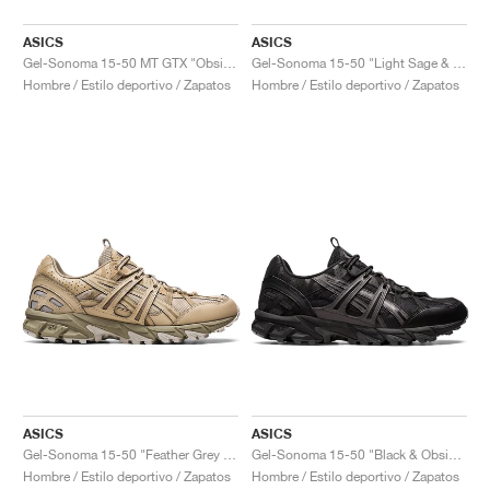
ASICS
ASICS
Gel-Sonoma 15-50 MT GTX "Obsidian Grey"
Gel-Sonoma 15-50 "Light Sage & Electric Green"
Hombre / Estilo deportivo / Zapatos
Hombre / Estilo deportivo / Zapatos
ASICS
ASICS
Gel-Sonoma 15-50 "Feather Grey & Wood Crepe"
Gel-Sonoma 15-50 "Black & Obsidian Grey"
Hombre / Estilo deportivo / Zapatos
Hombre / Estilo deportivo / Zapatos