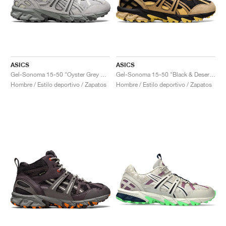
ASICS
ASICS
Gel-Sonoma 15-50 "Oyster Grey & Clay Grey"
Gel-Sonoma 15-50 "Black & Desert Camp"
Hombre / Estilo deportivo / Zapatos
Hombre / Estilo deportivo / Zapatos