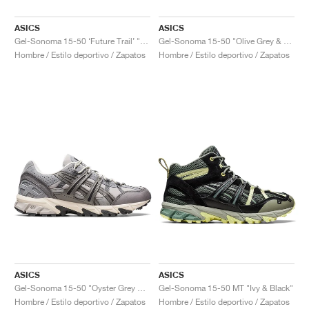
ASICS
ASICS
Gel-Sonoma 15-50 ‘Future Trail’ "Cream & Oatmeal"
Gel-Sonoma 15-50 "Olive Grey & Fawn"
Hombre / Estilo deportivo / Zapatos
Hombre / Estilo deportivo / Zapatos
ASICS
ASICS
Gel-Sonoma 15-50 "Oyster Grey & Clay Grey"
Gel-Sonoma 15-50 MT "Ivy & Black"
Hombre / Estilo deportivo / Zapatos
Hombre / Estilo deportivo / Zapatos