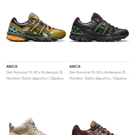
ASICS
ASICS
Gel-Sonoma 15-50 x Andersson Bell "Olive Oil & Dark Brown"
Gel-Sonoma 15-50 x Andersson Bell "Black & Green"
Hombre / Estilo deportivo / Zapatos
Hombre / Estilo deportivo / Zapatos