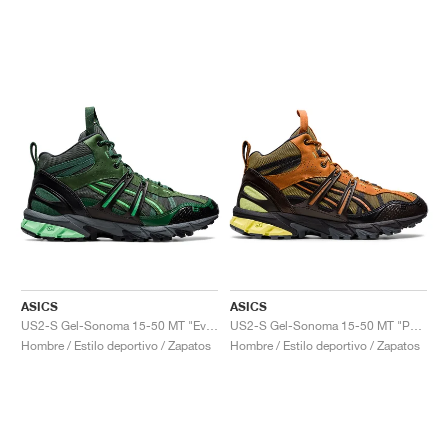
ASICS
ASICS
US2-S Gel-Sonoma 15-50 MT "Evergreen"
US2-S Gel-Sonoma 15-50 MT "Paper Bag"
Hombre / Estilo deportivo / Zapatos
Hombre / Estilo deportivo / Zapatos