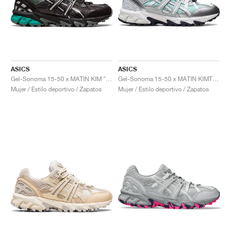
ASICS
ASICS
Gel-Sonoma 15-50 x MATIN KIM "Black & Teal"
Gel-Sonoma 15-50 x MATIN KIMT "Oasis Green & Pure Silver"
Mujer / Estilo deportivo / Zapatos
Mujer / Estilo deportivo / Zapatos