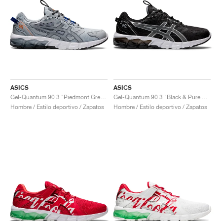
ASICS
ASICS
Gel-Quantum 90 3 "Piedmont Grey & Metropolis"
Gel-Quantum 90 3 "Black & Pure Silver"
Hombre / Estilo deportivo / Zapatos
Hombre / Estilo deportivo / Zapatos