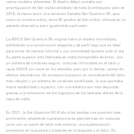
varios modelos diferentes. El diseño debut contaba con
amortiguación de Gel visible alrededor de toda la entresuela, pero en
2018, la marca lanzó una variación llamada Gel-Quantum 90, que,
como su nombre indica, tenía 90 grados de Gel visible, ofreciendo un
aspecto alternativo pero igualmente cautivador.
La ASICS Gel-Quantum 90 original tiene un diseño minimalista,
exhibiendo una construcción elegante y de perfil bajo que es ideal
para correr de manera informal y con comodidad durante todo el día.
Su parte superior está fabricada en malla transpirable de brezo, con
un sistema de cordones seguro, costuras intrincadas en el talón y
rayas ASICS sin coser en los laterales, pero por lo demás, carece de
efectos decorativos. Su sucesora incorporó un contrafuerte del talón
más robusto y un sistema de cordones modificado, lo que aportaba
mayor estabilidad y sujeción, con una estética aún más depurada
gracias a la colocación de los logotipos de los laterales detrás de la
capa de malla.
En 2021, la Gel-Quantum 90 III dio a las bandas una posición más
prominente, añadiendo superposiciones geométricas sin costuras
junto con un panel de talón más extenso, una superposición
protectora en la puntera y tiradores en la lengüeta y el talón. Su