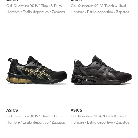
Gel-Quantum 90 IV "Black & Pure Gold"
Gel-Quantum 90 IV "Black & Illusion Blue"
Hombre / Estilo deportivo / Zapatos
Hombre / Estilo deportivo / Zapatos
ASICS
ASICS
Gel-Quantum 90 IV "Black & Pure Gold"
Gel-Quantum 90 4 "Black & Graphite Grey"
Hombre / Estilo deportivo / Zapatos
Hombre / Estilo deportivo / Zapatos