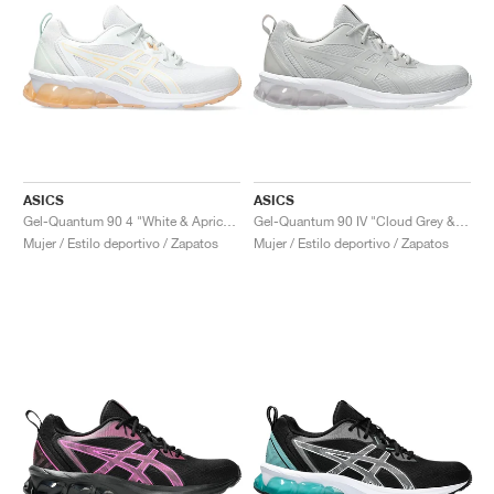
ASICS
ASICS
Gel-Quantum 90 4 "White & Apricot Crush"
Gel-Quantum 90 IV "Cloud Grey & Cement Grey"
Mujer / Estilo deportivo / Zapatos
Mujer / Estilo deportivo / Zapatos