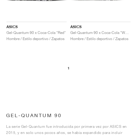
ASICS
ASICS
Gel-Quantum 90 x Coca-Cola "Red"
Gel-Quantum 90 x Coca-Cola "White"
Hombre / Estilo deportivo / Zapatos
Hombre / Estilo deportivo / Zapatos
1
GEL-QUANTUM 90
La serie Gel-Quantum fue introducida por primera vez por ASICS en
2015, y en solo unos pocos años, se había expandido para incluir