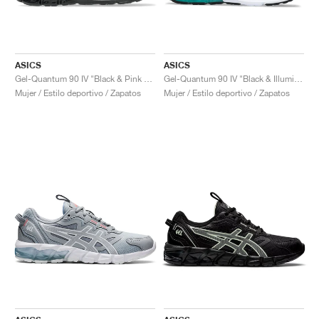
ASICS
ASICS
Gel-Quantum 90 IV "Black & Pink Glo"
Gel-Quantum 90 IV "Black & Illuminate Mint"
Mujer / Estilo deportivo / Zapatos
Mujer / Estilo deportivo / Zapatos