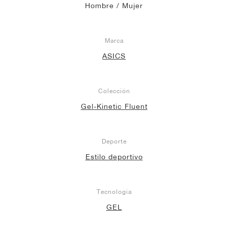
Hombre / Mujer
Marca
ASICS
Colección
Gel-Kinetic Fluent
Deporte
Estilo deportivo
Tecnología
GEL