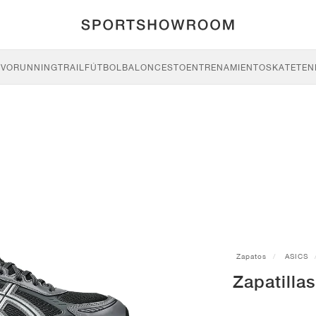
IVO
RUNNING
TRAIL
FÚTBOL
BALONCESTO
ENTRENAMIENTO
SKATE
TEN
Zapatos
ASICS
Zapatilla