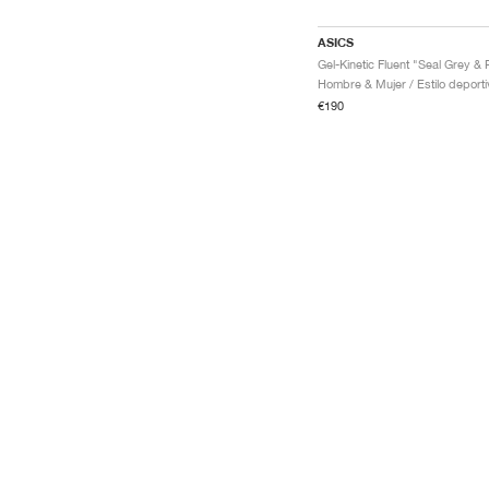
ASICS
€190