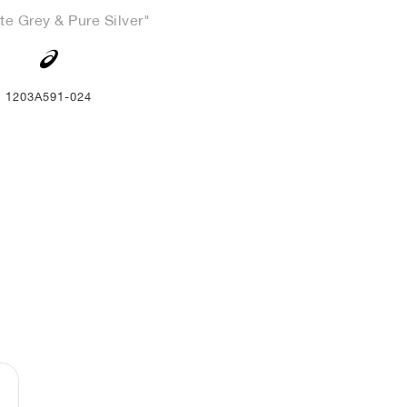
te Grey & Pure Silver"
1203A591-024