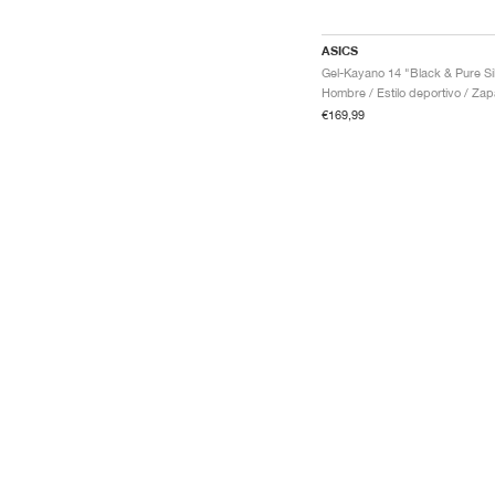
ASICS
€169,99