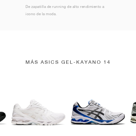
De zapatilla de running de alto rendimiento a
icono de la moda.
MÁS ASICS GEL-KAYANO 14