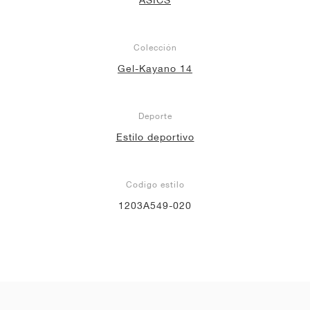
Colección
Gel-Kayano 14
Deporte
Estilo deportivo
Codigo estilo
1203A549-020