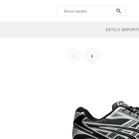
search-
btn
ESTILO DEPORT