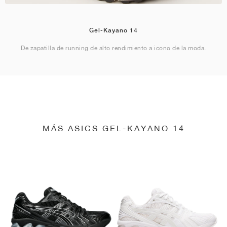
Gel-Kayano 14
De zapatilla de running de alto rendimiento a icono de la moda.
MÁS ASICS GEL-KAYANO 14