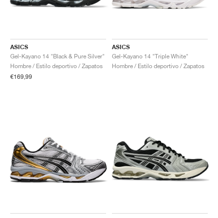
ASICS
ASICS
Gel-Kayano 14 "Black & Pure Silver"
Gel-Kayano 14 "Triple White"
Hombre / Estilo deportivo / Zapatos
Hombre / Estilo deportivo / Zapatos
€169,99