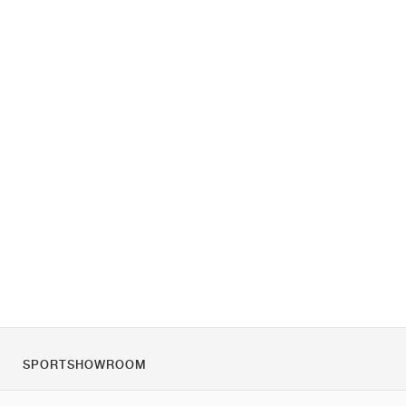
SPORTSHOWROOM
Quienes somos