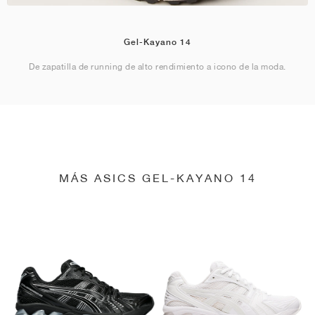
Gel-Kayano 14
De zapatilla de running de alto rendimiento a icono de la moda.
MÁS ASICS GEL-KAYANO 14