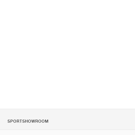
SPORTSHOWROOM
Quienes somos