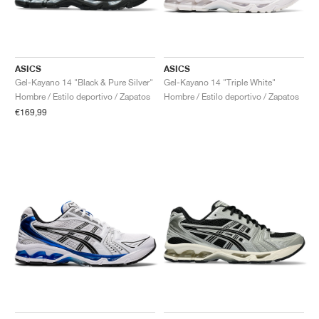
ASICS
ASICS
Gel-Kayano 14 "Black & Pure Silver"
Gel-Kayano 14 "Triple White"
Hombre / Estilo deportivo / Zapatos
Hombre / Estilo deportivo / Zapatos
€169,99