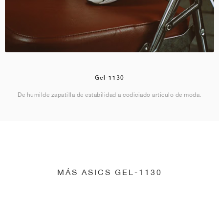
Gel-1130
De humilde zapatilla de estabilidad a codiciado artículo de moda.
MÁS ASICS GEL-1130