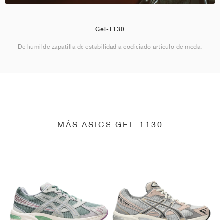
Gel-1130
De humilde zapatilla de estabilidad a codiciado artículo de moda.
MÁS ASICS GEL-1130