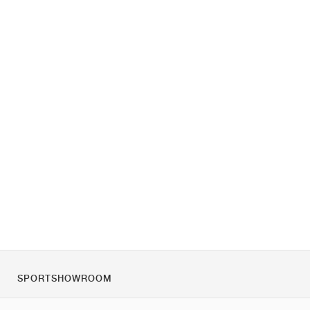
SPORTSHOWROOM
Quienes somos