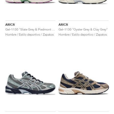
ASICS
ASICS
Gel-1130 "Slate Grey & Piedmont Grey"
Gel-1130 "Oyster Grey & Clay Grey"
Hombre / Estilo deportivo / Zapatos
Hombre / Estilo deportivo / Zapatos