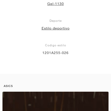
Gel-1130
Deporte
Estilo deportivo
Codigo estilo
1201A255-026
ASICS