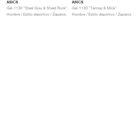
ASICS
ASICS
Gel-1130 "Steel Grey & Sheet Rock"
Gel-1130 "Tarmac & Mink"
Hombre / Estilo deportivo / Zapatos
Hombre / Estilo deportivo / Zapatos