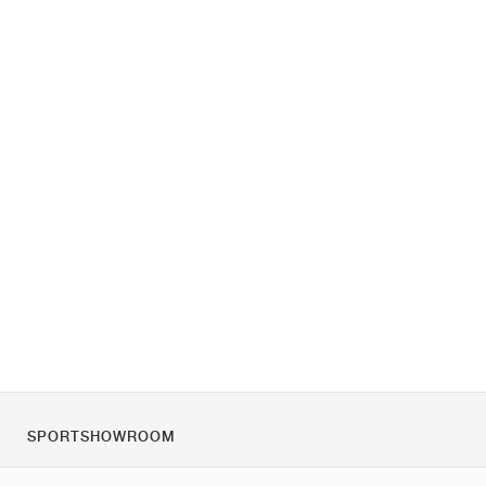
SPORTSHOWROOM
Quienes somos