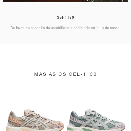
Gel-1130
De humilde zapatilla de estabilidad a codiciado artículo de moda.
MÁS ASICS GEL-1130