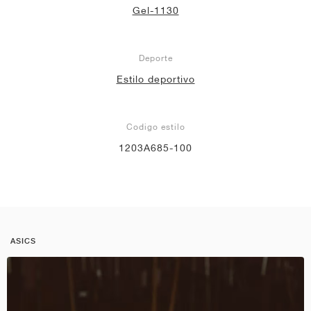
Gel-1130
Deporte
Estilo deportivo
Codigo estilo
1203A685-100
ASICS