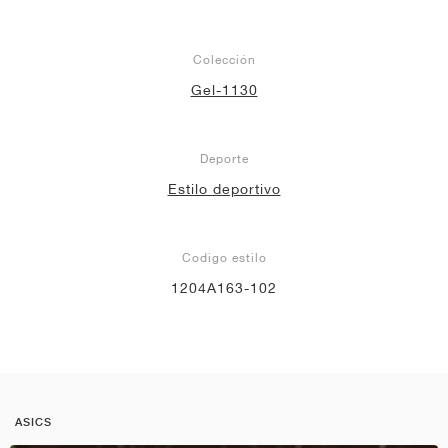
Colección
Gel-1130
Deporte
Estilo deportivo
Codigo estilo
1204A163-102
ASICS