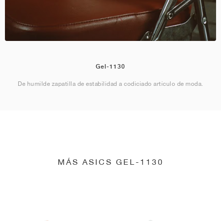
Gel-1130
De humilde zapatilla de estabilidad a codiciado artículo de moda.
MÁS ASICS GEL-1130