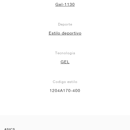
Gel-1130
Deporte
Estilo deportivo
Tecnología
GEL
Codigo estilo
1204A170-400
ASICS