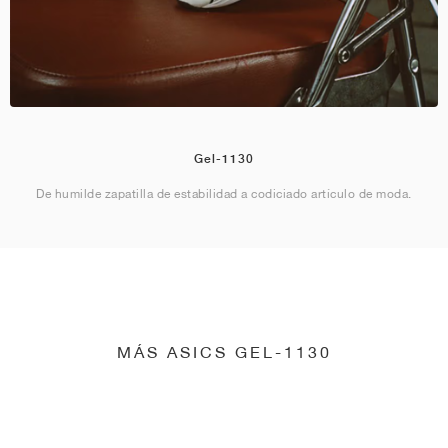
Gel-1130
De humilde zapatilla de estabilidad a codiciado artículo de moda.
MÁS ASICS GEL-1130