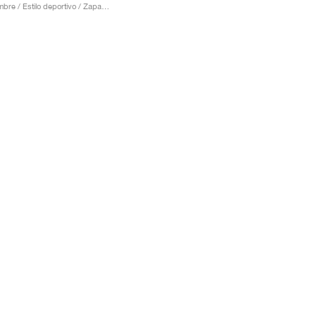
Hombre / Estilo deportivo / Zapatos