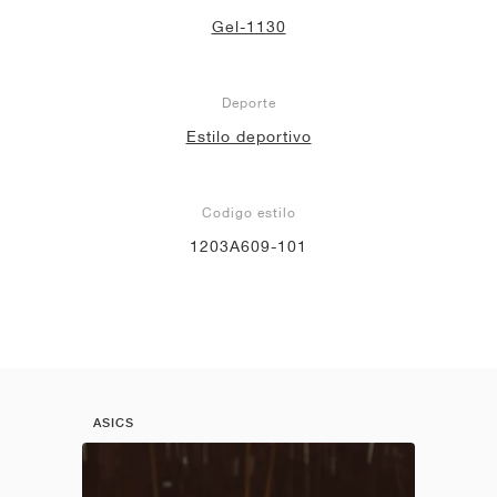
Gel-1130
Deporte
Estilo deportivo
Codigo estilo
1203A609-101
ASICS