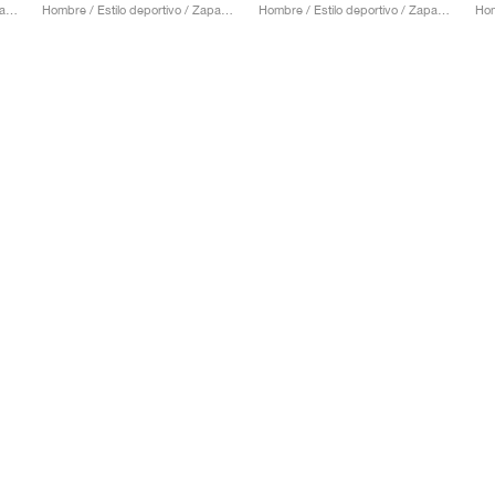
Hombre / Estilo deportivo / Zapatos
Hombre / Estilo deportivo / Zapatos
Hombre / Estilo deportivo / Zapatos