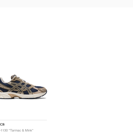
ICS
-1130 "Tarmac & Mink"