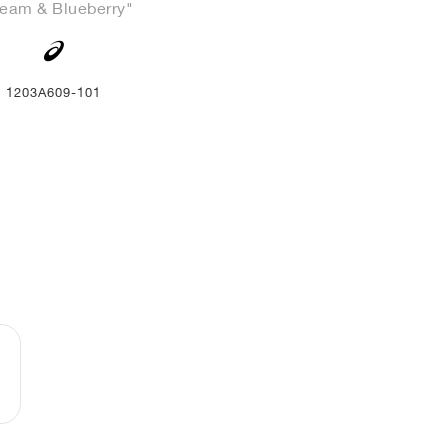
eam & Blueberry"
1203A609-101