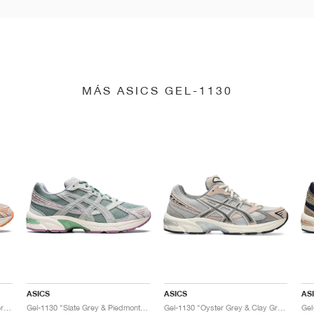
MÁS ASICS GEL-1130
ASICS
ASICS
AS
Gel-1130 "Feather Grey & Oyster Grey"
Gel-1130 "Slate Grey & Piedmont Grey"
Gel-1130 "Oyster Grey & Clay Grey"
Gel