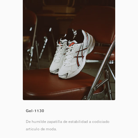
Gel-1130
De humilde zapatilla de estabilidad a codiciado
artículo de moda.