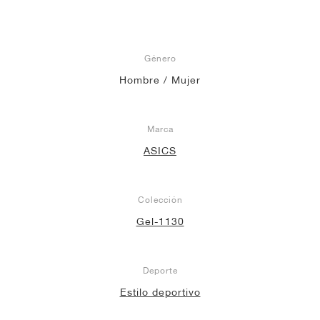
Género
Hombre / Mujer
Marca
ASICS
Colección
Gel-1130
Deporte
Estilo deportivo