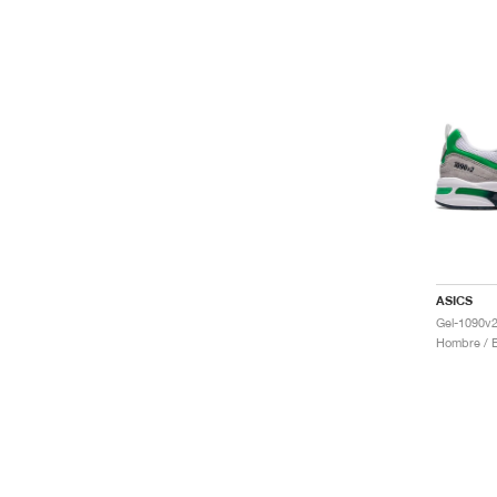
ASICS
Gel-1090v2