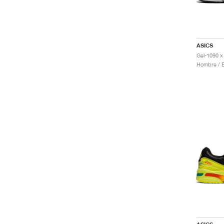
ASICS