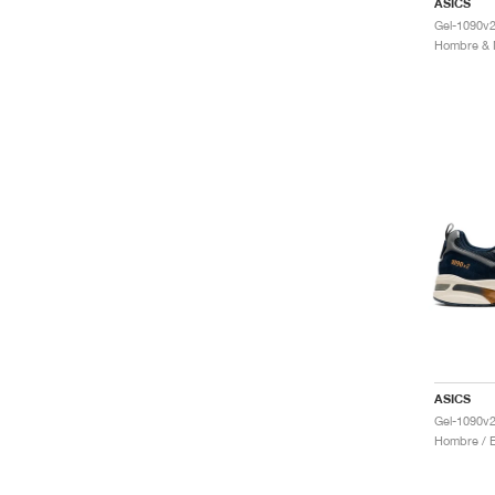
ASICS
Gel-1090v2
ASICS
Gel-1090v2