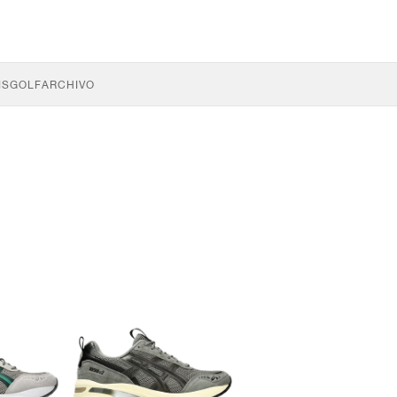
IS
GOLF
ARCHIVO