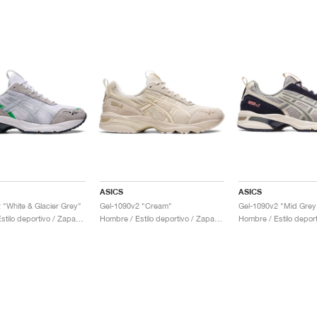
ASICS
ASICS
 "White & Glacier Grey"
Gel-1090v2 "Cream"
Gel-1090v2 "Mid Grey
Hombre / Estilo deportivo / Zapatos
Hombre / Estilo deportivo / Zapatos