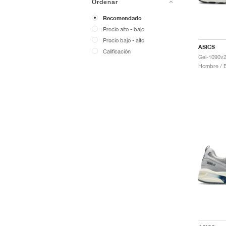
Ordenar
Recomendado
Precio alto - bajo
Precio bajo - alto
ASICS
Calificación