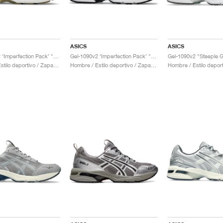
ASICS
ASICS
Gel-1090v2 ‘Imperfection Pack’ "Black & Cream"
Gel-1090v2 ‘Imperfection Pack’ "Cream & White"
Hombre / Estilo deportivo / Zapatos
Hombre / Estilo deportivo / Zapatos