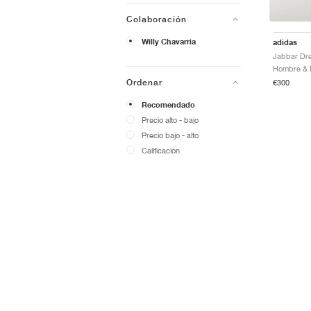
Colaboración
Willy Chavarria
adidas
Ordenar
€300
Recomendado
Precio alto - bajo
Precio bajo - alto
Calificación