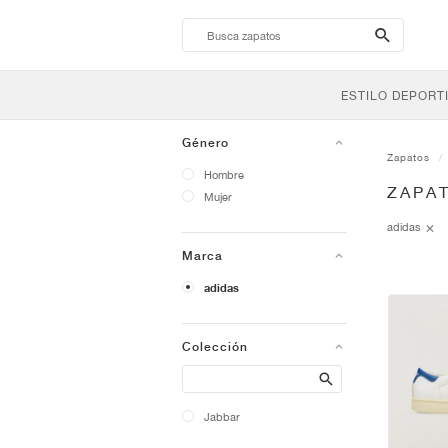
search-
btn
ESTILO DEPORT
Género
Zapatos
Hombre
ZAPAT
Mujer
adidas
Marca
adidas
Colección
Search
Jabbar