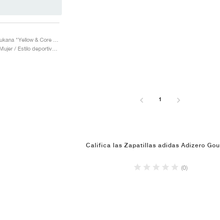
Adizero Goukana "Yellow & Core Black"
Hombre & Mujer / Estilo deportivo / Zapatos
1
Califica las Zapatillas adidas Adizero Go
(0)