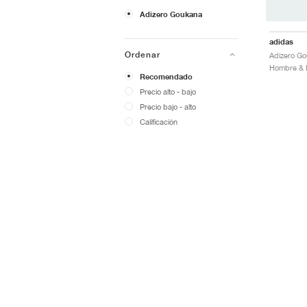
Adizero Goukana
adidas
Ordenar
Recomendado
Precio alto - bajo
Precio bajo - alto
Calificación