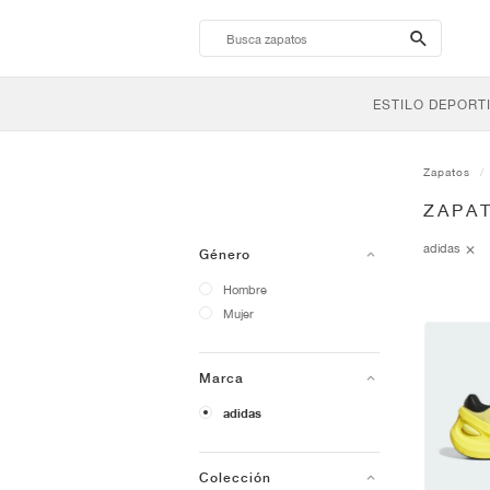
search-
btn
ESTILO DEPORT
Zapatos
ZAPA
adidas
Género
Hombre
Mujer
Marca
adidas
Colección