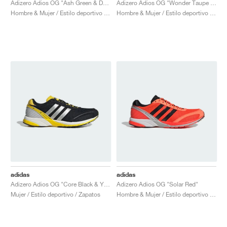
Adizero Adios OG "Ash Green & Dark Brown"
Adizero Adios OG "Wonder Taupe & Core Black"
Hombre & Mujer / Estilo deportivo / Zapatos
Hombre & Mujer / Estilo deportivo / Zapatos
adidas
adidas
Adizero Adios OG "Core Black & Yellow"
Adizero Adios OG "Solar Red"
Mujer / Estilo deportivo / Zapatos
Hombre & Mujer / Estilo deportivo / Zapatos