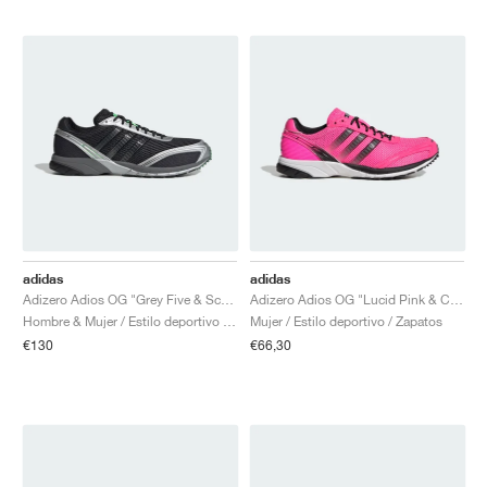
adidas
adidas
Adizero Adios OG "Grey Five & Screaming Green"
Adizero Adios OG "Lucid Pink & Core Black"
Hombre & Mujer / Estilo deportivo / Zapatos
Mujer / Estilo deportivo / Zapatos
€130
€66,30