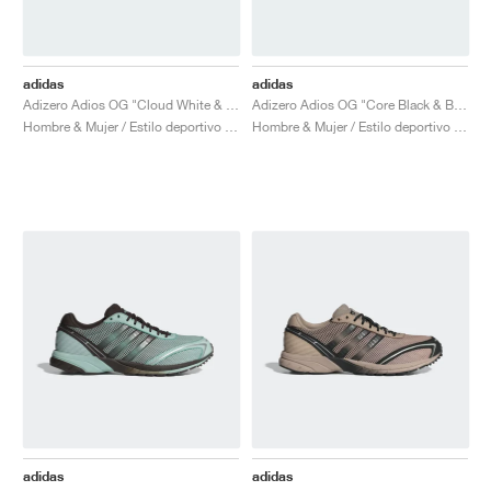
adidas
adidas
Adizero Adios OG "Cloud White & Grey Five"
Adizero Adios OG "Core Black & Bright Red"
Hombre & Mujer / Estilo deportivo / Zapatos
Hombre & Mujer / Estilo deportivo / Zapatos
adidas
adidas