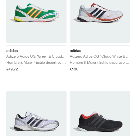
adidas
adidas
Adizero Adios OG "Green & Cloud White"
Adizero Adios OG "Cloud White & Preloved Red"
Hombre & Mujer / Estilo deportivo / Zapatos
Hombre & Mujer / Estilo deportivo / Zapatos
€49,72
€130