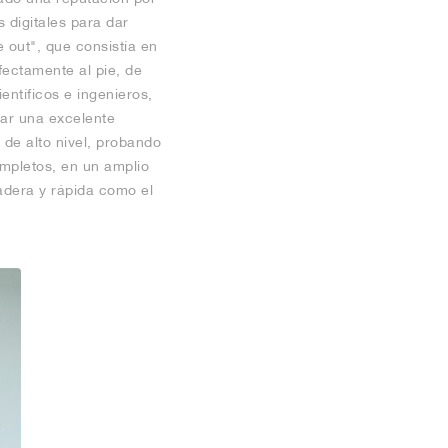
s digitales para dar
 out", que consistía en
ectamente al pie, de
entíficos e ingenieros,
nar una excelente
de alto nivel, probando
ompletos, en un amplio
radera y rápida como el