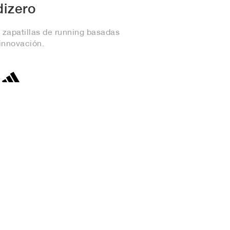
dizero
 zapatillas de running basadas
 innovación.