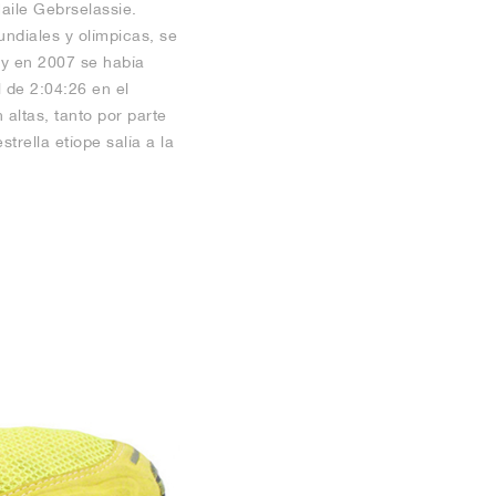
aile Gebrselassie.
ndiales y olímpicas, se
 y en 2007 se había
 de 2:04:26 en el
altas, tanto por parte
rella etíope salía a la