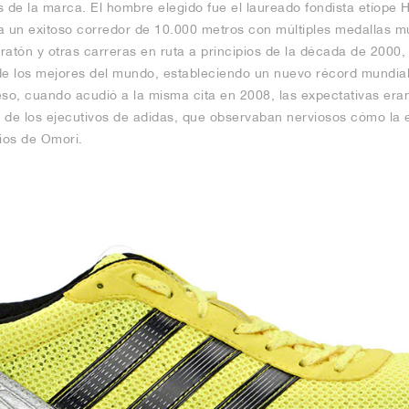
de la marca. El hombre elegido fue el laureado fondista etíope H
a un exitoso corredor de 10.000 metros con múltiples medallas mu
ratón y otras carreras en ruta a principios de la década de 2000,
e los mejores del mundo, estableciendo un nuevo récord mundial
so, cuando acudió a la misma cita en 2008, las expectativas eran 
de los ejecutivos de adidas, que observaban nerviosos cómo la est
dios de Omori.