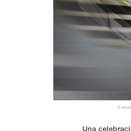
© adida
Una celebraci