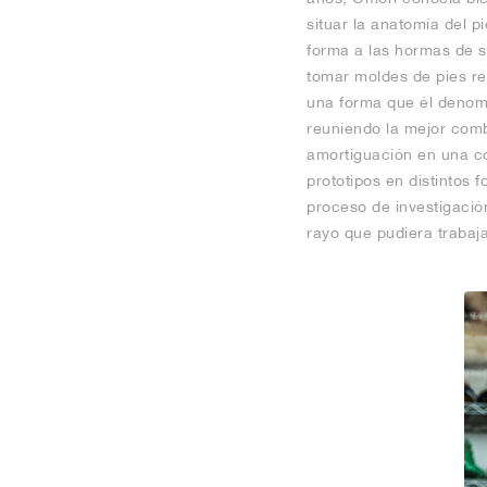
situar la anatomía del pi
forma a las hormas de s
tomar moldes de pies re
una forma que él denomin
reuniendo la mejor comb
amortiguación en una co
prototipos en distintos
proceso de investigación
rayo que pudiera trabaja