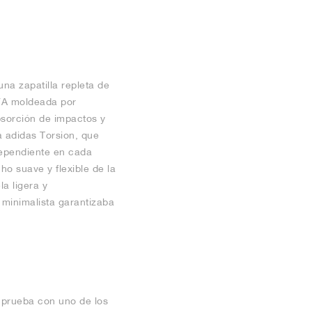
una zapatilla repleta de
EVA moldeada por
sorción de impactos y
 adidas Torsion, que
dependiente en cada
ho suave y flexible de la
la ligera y
 minimalista garantizaba
 prueba con uno de los