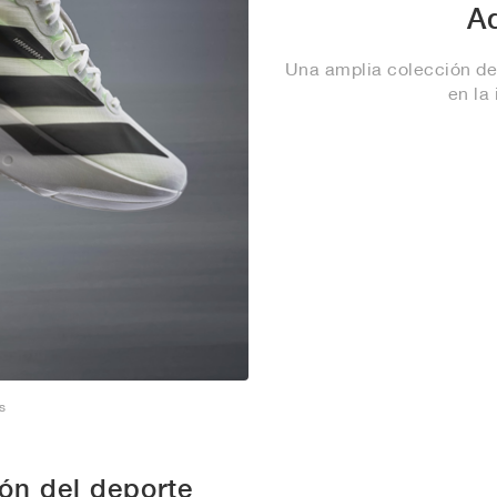
A
Una amplia colección de
en la
s
ón del deporte