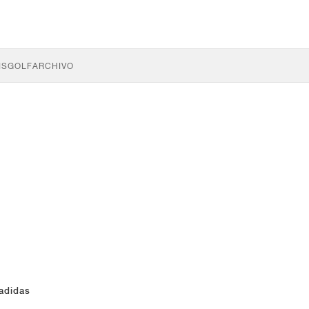
IS
GOLF
ARCHIVO
adidas