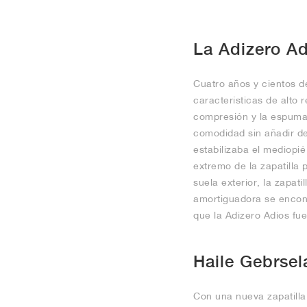
La Adizero Ad
Cuatro años y cientos d
características de alto
compresión y la espuma
comodidad sin añadir de
estabilizaba el mediopi
extremo de la zapatilla 
suela exterior, la zapati
amortiguadora se encont
que la Adizero Adios fue
Haile Gebrsel
Con una nueva zapatilla