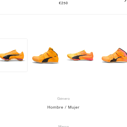
€250
Género
Hombre / Mujer
Marca