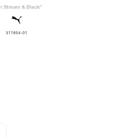
n Stream & Black"
311854-01