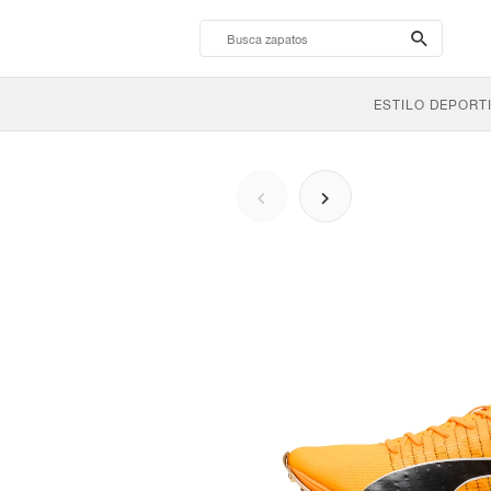
search-
btn
ESTILO DEPORT