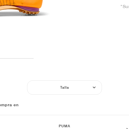
"Su
Talla
ompra en
PUMA