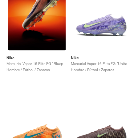
Nike
Nike
Mercurial Vapor 16 Elite FG "United Pack"
Mercurial Vapor 16 Elite FG "Blueprint Pack"
Hombre / Fútbol / Zapatos
Hombre / Fútbol / Zapatos