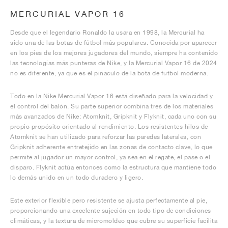
MERCURIAL VAPOR 16
Desde que el legendario Ronaldo la usara en 1998, la Mercurial ha
sido una de las botas de fútbol más populares. Conocida por aparecer
en los pies de los mejores jugadores del mundo, siempre ha contenido
las tecnologías más punteras de Nike, y la Mercurial Vapor 16 de 2024
no es diferente, ya que es el pináculo de la bota de fútbol moderna.
Todo en la Nike Mercurial Vapor 16 está diseñado para la velocidad y
el control del balón. Su parte superior combina tres de los materiales
más avanzados de Nike: Atomknit, Gripknit y Flyknit, cada uno con su
propio propósito orientado al rendimiento. Los resistentes hilos de
Atomknit se han utilizado para reforzar las paredes laterales, con
Gripknit adherente entretejido en las zonas de contacto clave, lo que
permite al jugador un mayor control, ya sea en el regate, el pase o el
disparo. Flyknit actúa entonces como la estructura que mantiene todo
lo demás unido en un todo duradero y ligero.
Este exterior flexible pero resistente se ajusta perfectamente al pie,
proporcionando una excelente sujeción en todo tipo de condiciones
climáticas, y la textura de micromoldeo que cubre su superficie facilita