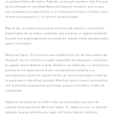
un golpeo limpio del balón. Además, es la parte superior más fina que
se ha utilizado en una Nike Mercurial hasta el momento, por lo que
sólo presenta una capa similar a una oblea entre el pie y el balón para
ofrecer una sensación y un control excepcionales.
Bajo el pie, la suela incluye tacos en forma de chevron y de cuchilla
organizados en un patrón ondulado que produce un agarre excelente
durante una amplia gama de movimientos, desde cortes rápidos hasta
pasos intrincados.
Mercurial Vapor 16 incorpora una unidad Zoom Air de tres cuartos de
longitud, que le confiere una gran capacidad de respuesta y propulsa
al jugador hacia delante cuando desafía a los defensas. La disposición
precisa de los tacos anima al pie a acoplarse plenamente a la
amortiguación Zoom Air, garantizando así que la avanzada unidad de
la suela sea lo más eficaz posible. Mientras tanto, cuando se combina
con la plantilla suavemente acolchada, proporciona altos niveles de
comodidad.
Desde su lanzamiento en 2024, Nike ya ha lanzado una serie de
colores vibrantes de las Mercurial Vapor 16, cada uno con un swoosh
alargado que se extiende a lo largo del flanco lateral y sobre la