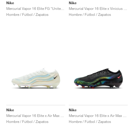
Nike
Nike
Mercurial Vapor 16 Elite FG "United Pack"
Mercurial Vapor 16 Elite x Vinicius Jr. "Vini Fly"
Hombre / Fútbol / Zapatos
Hombre / Fútbol / Zapatos
Nike
Nike
Mercurial Vapor 16 Elite x Air Max 95 SE FG "White"
Mercurial Vapor 16 Elite x Air Max 95 SE FG "Black & Solar Red"
Hombre / Fútbol / Zapatos
Hombre / Fútbol / Zapatos