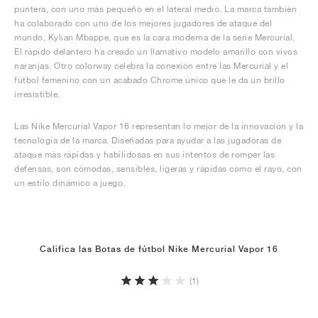
puntera, con uno más pequeño en el lateral medio. La marca también
ha colaborado con uno de los mejores jugadores de ataque del
mundo, Kylian Mbappe, que es la cara moderna de la serie Mercurial.
El rápido delantero ha creado un llamativo modelo amarillo con vivos
naranjas. Otro colorway celebra la conexión entre las Mercurial y el
fútbol femenino con un acabado Chrome único que le da un brillo
irresistible.
Las Nike Mercurial Vapor 16 representan lo mejor de la innovación y la
tecnología de la marca. Diseñadas para ayudar a las jugadoras de
ataque más rápidas y habilidosas en sus intentos de romper las
defensas, son cómodas, sensibles, ligeras y rápidas como el rayo, con
un estilo dinámico a juego.
Califica las Botas de fútbol Nike Mercurial Vapor 16
(1)