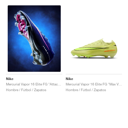
Nike
Nike
Mercurial Vapor 16 Elite FG "Max Voltage Pack"
Mercurial Vapor 16 Elite FG "Attack Pack"
Hombre / Fútbol / Zapatos
Hombre / Fútbol / Zapatos