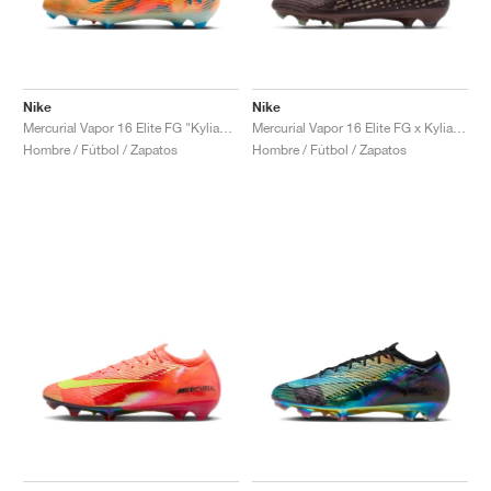
Nike
Nike
Mercurial Vapor 16 Elite FG "Kylian Mbappé"
Mercurial Vapor 16 Elite FG x Kylian Mbappé "Plum Eclipse"
Hombre / Fútbol / Zapatos
Hombre / Fútbol / Zapatos