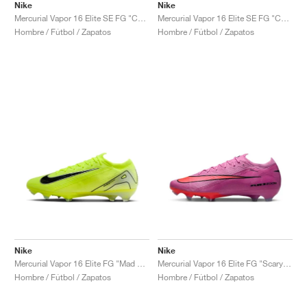
Nike
Nike
Mercurial Vapor 16 Elite SE FG "Cosmic Speed Pack"
Mercurial Vapor 16 Elite SE FG "Cosmic Speed Pack"
Hombre / Fútbol / Zapatos
Hombre / Fútbol / Zapatos
Nike
Nike
Mercurial Vapor 16 Elite FG "Mad Voltage Pack"
Mercurial Vapor 16 Elite FG "Scary Good Pack"
Hombre / Fútbol / Zapatos
Hombre / Fútbol / Zapatos