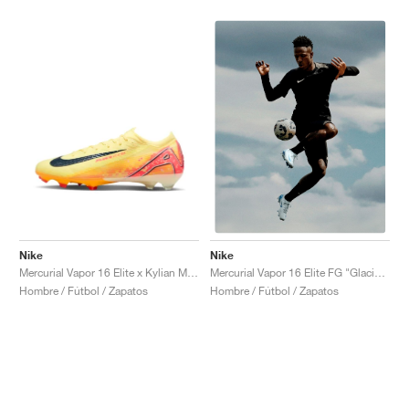
Nike
Nike
Mercurial Vapor 16 Elite x Kylian Mbappé FG "Light Laser Orange"
Mercurial Vapor 16 Elite FG "Glacier Blue"
Hombre / Fútbol / Zapatos
Hombre / Fútbol / Zapatos