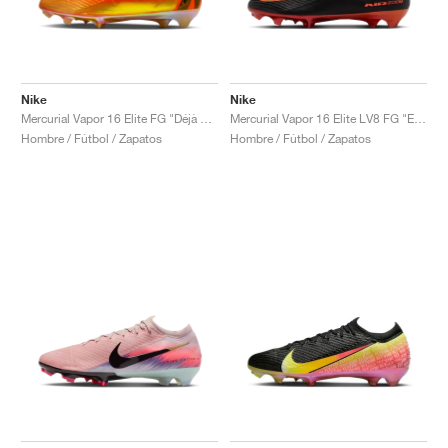
Nike
Nike
Mercurial Vapor 16 Elite FG "Déjà Vu"
Mercurial Vapor 16 Elite LV8 FG "Elite Only Pack"
Hombre / Fútbol / Zapatos
Hombre / Fútbol / Zapatos