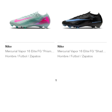
Nike
Nike
Mercurial Vapor 16 Elite FG "Prism Pack"
Mercurial Vapor 16 Elite FG "Shadow Pack"
Hombre / Fútbol / Zapatos
Hombre / Fútbol / Zapatos
1