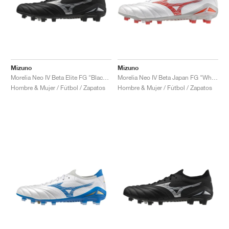
Mizuno
Mizuno
Morelia Neo IV Beta Elite FG "Black & Galaxy Silver"
Morelia Neo IV Beta Japan FG "White & Radiant Red"
Hombre & Mujer / Fútbol / Zapatos
Hombre & Mujer / Fútbol / Zapatos