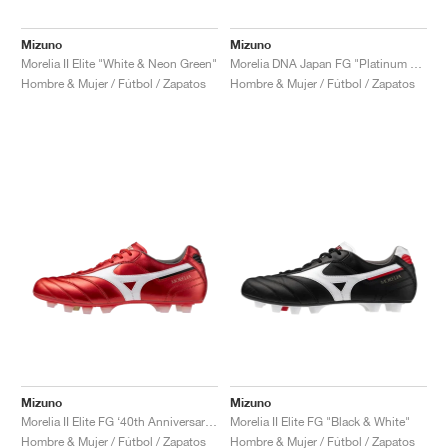
Mizuno
Mizuno
Morelia II Elite "White & Neon Green"
Morelia DNA Japan FG "Platinum Silver Pack"
Hombre & Mujer / Fútbol / Zapatos
Hombre & Mujer / Fútbol / Zapatos
Mizuno
Mizuno
Morelia II Elite FG ‘40th Anniversary’ "Red"
Morelia II Elite FG "Black & White"
Hombre & Mujer / Fútbol / Zapatos
Hombre & Mujer / Fútbol / Zapatos