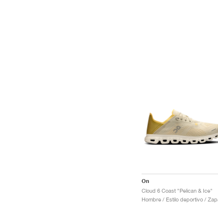
On
Cloud 6 Coast "Pelican & Ice"