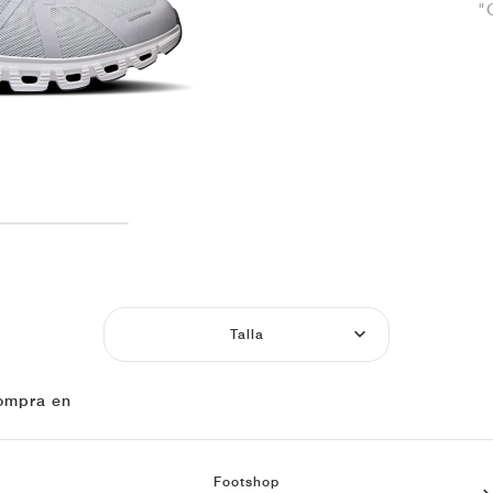
"
Talla
ompra en
Footshop