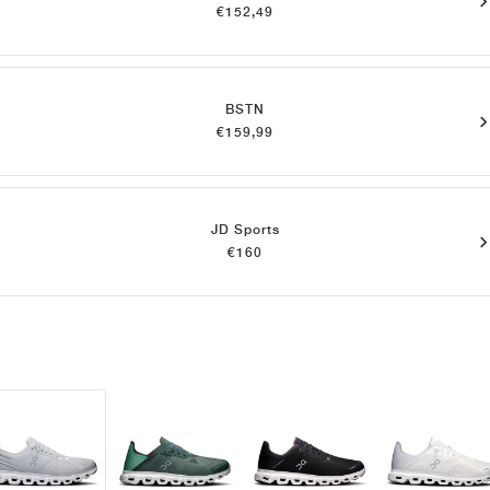
€152,49
BSTN
€159,99
JD Sports
€160