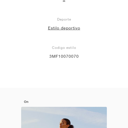
Deporte
Estilo deportivo
Codigo estilo
3MF10070070
On