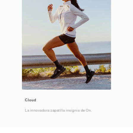
Cloud
La innovadora zapatilla insignia de On.